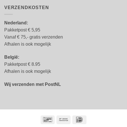
VERZENDKOSTEN
Nederland:
Pakketpost € 5,95
Vanaf € 75,- gratis verzenden
Afhalen is ook mogelijk
België:
Pakketpost € 8.95
Afhalen is ook mogelijk
Wij verzenden met PostNL
Bancontact
Bank
IDeal
Transfer