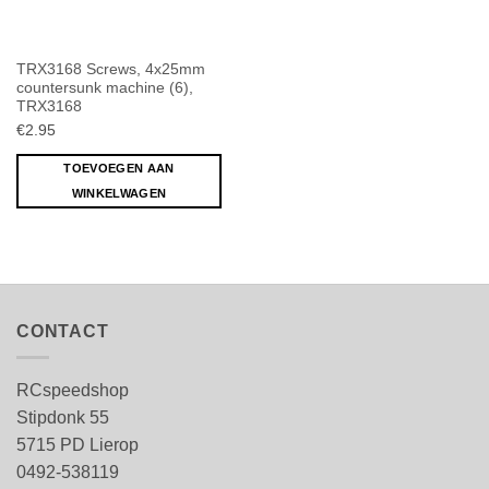
TRX3168 Screws, 4x25mm
countersunk machine (6),
TRX3168
€
2.95
TOEVOEGEN AAN
WINKELWAGEN
CONTACT
RCspeedshop
Stipdonk 55
5715 PD Lierop
0492-538119