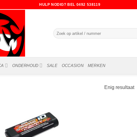
HULP NODIG? BEL 0492 538119
Zoeken
naar:
CA
ONDERHOUD
SALE
OCCASION
MERKEN
Enig resultaat