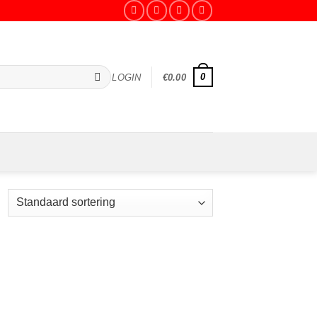
0
LOGIN
€
0.00