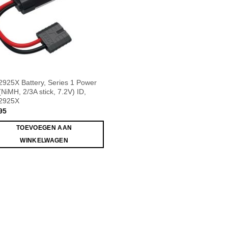
925X Battery, Series 1 Power
(NiMH, 2/3A stick, 7.2V) ID,
2925X
95
TOEVOEGEN AAN
WINKELWAGEN