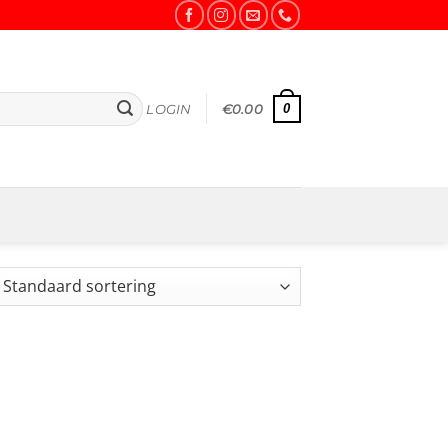
0
LOGIN
€
0.00