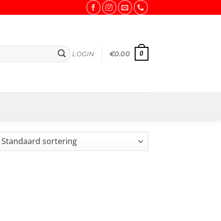
0
LOGIN
€
0.00