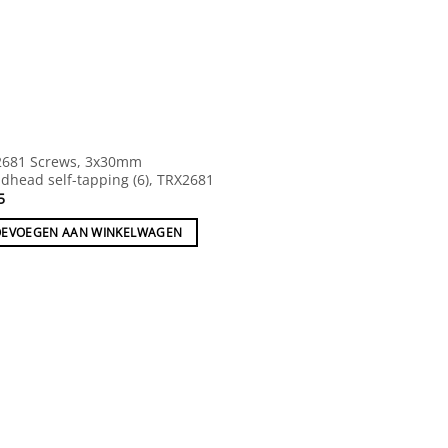
2681 Screws, 3x30mm
dhead self-tapping (6), TRX2681
5
OEVOEGEN AAN WINKELWAGEN