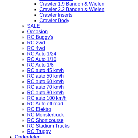
Crawler 1.9 Banden & Wielen
Crawler 2.2 Banden & Wielen
Crawler Inserts
Crawler Body
SALE
Occasion
RC Buggy's
RC 2wd
RC 4wd
RC Auto 1/24
RC Auto 1/10
RC Auto 1/8
RC auto 45 km/h
RC auto 50 km/h
RC auto 60 km/h
RC auto 70 km/h
RC auto 80 km/h
RC auto 100 km/h
RC Auto off road
RC Elektro
RC Monstertruck
RC Short course
RC Stadium Trucks
RC Truggy
Onderdelen