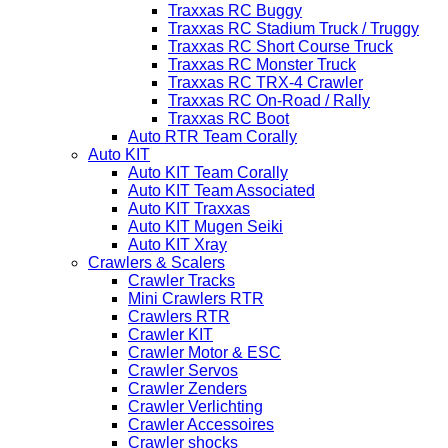
Traxxas RC Buggy
Traxxas RC Stadium Truck / Truggy
Traxxas RC Short Course Truck
Traxxas RC Monster Truck
Traxxas RC TRX-4 Crawler
Traxxas RC On-Road / Rally
Traxxas RC Boot
Auto RTR Team Corally
Auto KIT
Auto KIT Team Corally
Auto KIT Team Associated
Auto KIT Traxxas
Auto KIT Mugen Seiki
Auto KIT Xray
Crawlers & Scalers
Crawler Tracks
Mini Crawlers RTR
Crawlers RTR
Crawler KIT
Crawler Motor & ESC
Crawler Servos
Crawler Zenders
Crawler Verlichting
Crawler Accessoires
Crawler shocks