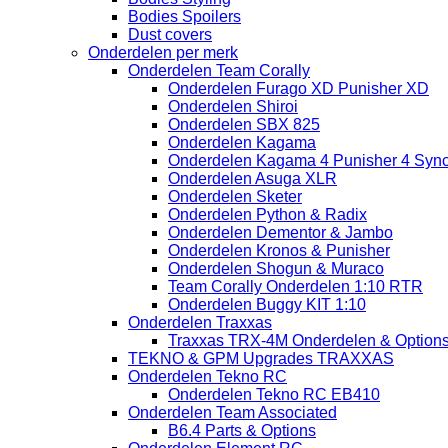
Bodies Spoilers
Dust covers
Onderdelen per merk
Onderdelen Team Corally
Onderdelen Furago XD Punisher XD
Onderdelen Shiroi
Onderdelen SBX 825
Onderdelen Kagama
Onderdelen Kagama 4 Punisher 4 Sync
Onderdelen Asuga XLR
Onderdelen Sketer
Onderdelen Python & Radix
Onderdelen Dementor & Jambo
Onderdelen Kronos & Punisher
Onderdelen Shogun & Muraco
Team Corally Onderdelen 1:10 RTR
Onderdelen Buggy KIT 1:10
Onderdelen Traxxas
Traxxas TRX-4M Onderdelen & Option
TEKNO & GPM Upgrades TRAXXAS
Onderdelen Tekno RC
Onderdelen Tekno RC EB410
Onderdelen Team Associated
B6.4 Parts & Options