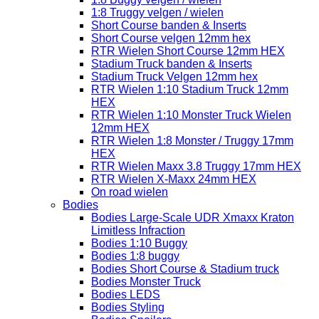
1:8 Truggy velgen / wielen
Short Course banden & Inserts
Short Course velgen 12mm hex
RTR Wielen Short Course 12mm HEX
Stadium Truck banden & Inserts
Stadium Truck Velgen 12mm hex
RTR Wielen 1:10 Stadium Truck 12mm
HEX
RTR Wielen 1:10 Monster Truck Wielen
12mm HEX
RTR Wielen 1:8 Monster / Truggy 17mm
HEX
RTR Wielen Maxx 3.8 Truggy 17mm HEX
RTR Wielen X-Maxx 24mm HEX
On road wielen
Bodies
Bodies Large-Scale UDR Xmaxx Kraton
Limitless Infraction
Bodies 1:10 Buggy
Bodies 1:8 buggy
Bodies Short Course & Stadium truck
Bodies Monster Truck
Bodies LEDS
Bodies Styling