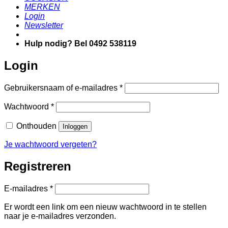
MERKEN
Login
Newsletter
Hulp nodig? Bel 0492 538119
Login
Vereist
Gebruikersnaam of e-mailadres
*
Vereist
Wachtwoord
*
Onthouden
Inloggen
Je wachtwoord vergeten?
Registreren
Vereist
E-mailadres
*
Er wordt een link om een nieuw wachtwoord in te stellen
naar je e-mailadres verzonden.