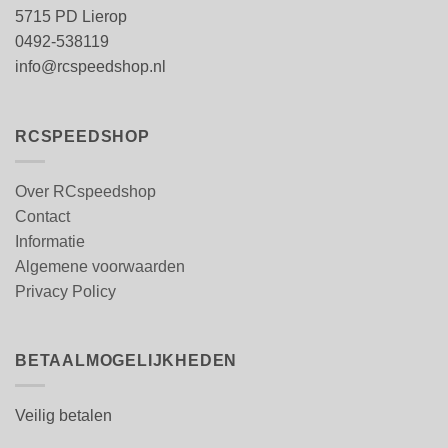
5715 PD Lierop
0492-538119
info@rcspeedshop.nl
RCSPEEDSHOP
Over RCspeedshop
Contact
Informatie
Algemene voorwaarden
Privacy Policy
BETAALMOGELIJKHEDEN
Veilig betalen