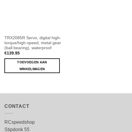
TRX2085R Servo, digital high-
torque/high-speed, metal gear
(ball bearing), waterproof
€
139.95
TOEVOEGEN AAN
WINKELWAGEN
CONTACT
RCspeedshop
Stipdonk 55