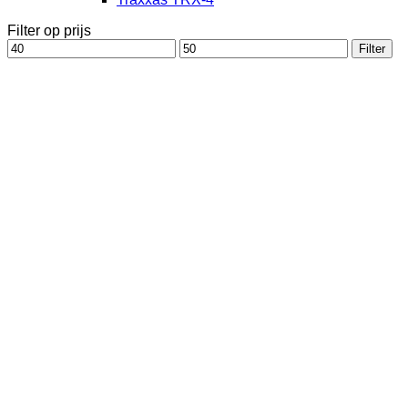
Filter op prijs
Min.
Max.
Filter
prijs
prijs