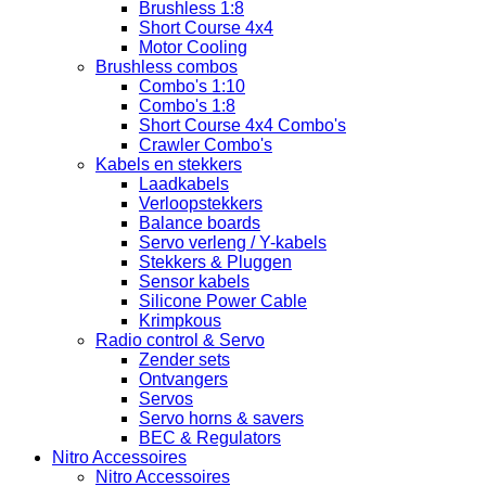
Brushless 1:8
Short Course 4x4
Motor Cooling
Brushless combos
Combo's 1:10
Combo's 1:8
Short Course 4x4 Combo's
Crawler Combo's
Kabels en stekkers
Laadkabels
Verloopstekkers
Balance boards
Servo verleng / Y-kabels
Stekkers & Pluggen
Sensor kabels
Silicone Power Cable
Krimpkous
Radio control & Servo
Zender sets
Ontvangers
Servos
Servo horns & savers
BEC & Regulators
Nitro Accessoires
Nitro Accessoires