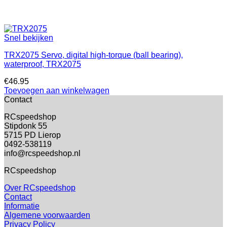
Snel bekijken
TRX2075 Servo, digital high-torque (ball bearing),
waterproof, TRX2075
€
46.95
Toevoegen aan winkelwagen
Contact
RCspeedshop
Stipdonk 55
5715 PD Lierop
0492-538119
info@rcspeedshop.nl
RCspeedshop
Over RCspeedshop
Contact
Informatie
Algemene voorwaarden
Privacy Policy