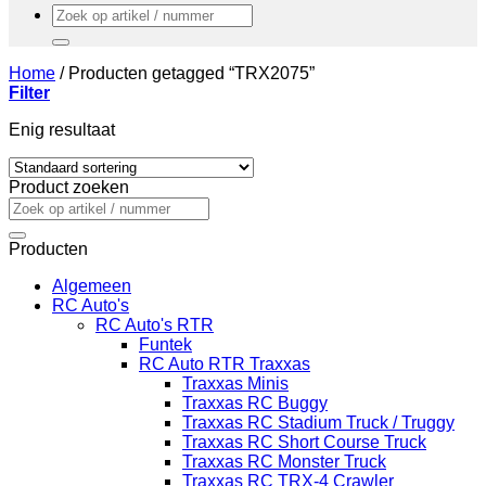
Zoeken
naar:
Home
/
Producten getagged “TRX2075”
Filter
Enig resultaat
Product zoeken
Zoeken
naar:
Producten
Algemeen
RC Auto's
RC Auto's RTR
Funtek
RC Auto RTR Traxxas
Traxxas Minis
Traxxas RC Buggy
Traxxas RC Stadium Truck / Truggy
Traxxas RC Short Course Truck
Traxxas RC Monster Truck
Traxxas RC TRX-4 Crawler