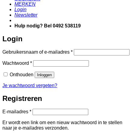
MERKEN
Login
Newsletter
Hulp nodig? Bel 0492 538119
Login
Vereist
Gebruikersnaam of e-mailadres
*
Vereist
Wachtwoord
*
Onthouden
Inloggen
Je wachtwoord vergeten?
Registreren
Vereist
E-mailadres
*
Er wordt een link om een nieuw wachtwoord in te stellen
naar je e-mailadres verzonden.