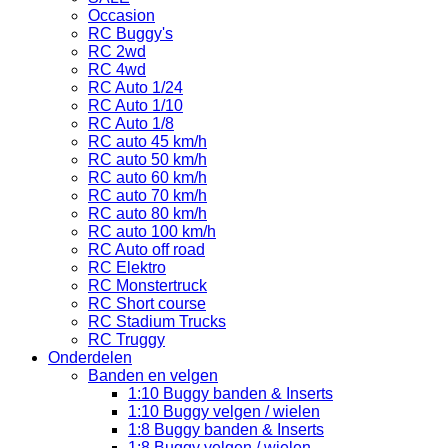
Occasion
RC Buggy's
RC 2wd
RC 4wd
RC Auto 1/24
RC Auto 1/10
RC Auto 1/8
RC auto 45 km/h
RC auto 50 km/h
RC auto 60 km/h
RC auto 70 km/h
RC auto 80 km/h
RC auto 100 km/h
RC Auto off road
RC Elektro
RC Monstertruck
RC Short course
RC Stadium Trucks
RC Truggy
Onderdelen
Banden en velgen
1:10 Buggy banden & Inserts
1:10 Buggy velgen / wielen
1:8 Buggy banden & Inserts
1:8 Buggy velgen / wielen