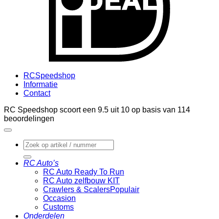
RCSpeedshop
Informatie
Contact
RC Speedshop scoort een
9.5
uit
10
op basis van
114
beoordelingen
Zoeken
naar:
RC Auto’s
RC Auto Ready To Run
RC Auto zelfbouw KIT
Crawlers & Scalers
Occasion
Customs
Onderdelen