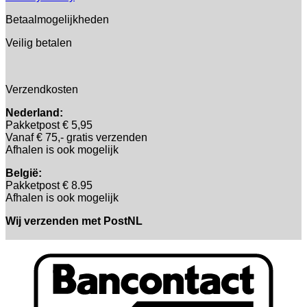
Betaalmogelijkheden
Veilig betalen
Verzendkosten
Nederland:
Pakketpost € 5,95
Vanaf € 75,- gratis verzenden
Afhalen is ook mogelijk
België:
Pakketpost € 8.95
Afhalen is ook mogelijk
Wij verzenden met PostNL
B