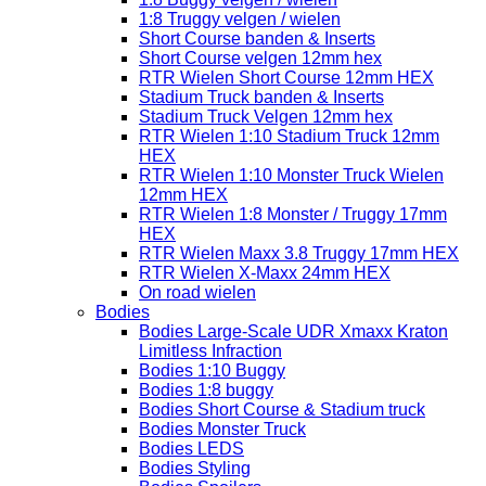
1:8 Truggy velgen / wielen
Short Course banden & Inserts
Short Course velgen 12mm hex
RTR Wielen Short Course 12mm HEX
Stadium Truck banden & Inserts
Stadium Truck Velgen 12mm hex
RTR Wielen 1:10 Stadium Truck 12mm
HEX
RTR Wielen 1:10 Monster Truck Wielen
12mm HEX
RTR Wielen 1:8 Monster / Truggy 17mm
HEX
RTR Wielen Maxx 3.8 Truggy 17mm HEX
RTR Wielen X-Maxx 24mm HEX
On road wielen
Bodies
Bodies Large-Scale UDR Xmaxx Kraton
Limitless Infraction
Bodies 1:10 Buggy
Bodies 1:8 buggy
Bodies Short Course & Stadium truck
Bodies Monster Truck
Bodies LEDS
Bodies Styling