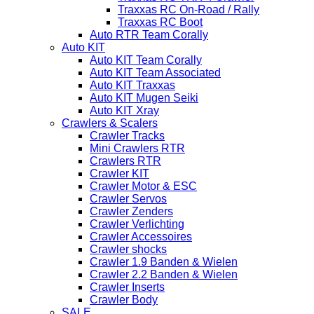
Traxxas RC On-Road / Rally
Traxxas RC Boot
Auto RTR Team Corally
Auto KIT
Auto KIT Team Corally
Auto KIT Team Associated
Auto KIT Traxxas
Auto KIT Mugen Seiki
Auto KIT Xray
Crawlers & Scalers
Crawler Tracks
Mini Crawlers RTR
Crawlers RTR
Crawler KIT
Crawler Motor & ESC
Crawler Servos
Crawler Zenders
Crawler Verlichting
Crawler Accessoires
Crawler shocks
Crawler 1.9 Banden & Wielen
Crawler 2.2 Banden & Wielen
Crawler Inserts
Crawler Body
SALE