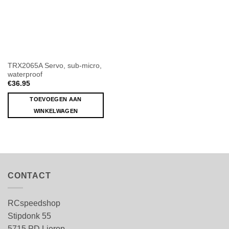
TRX2065A Servo, sub-micro,
waterproof
€
36.95
TOEVOEGEN AAN
WINKELWAGEN
CONTACT
RCspeedshop
Stipdonk 55
5715 PD Lierop