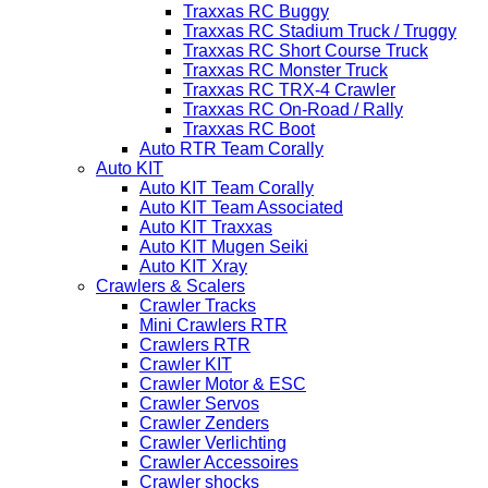
Traxxas RC Buggy
Traxxas RC Stadium Truck / Truggy
Traxxas RC Short Course Truck
Traxxas RC Monster Truck
Traxxas RC TRX-4 Crawler
Traxxas RC On-Road / Rally
Traxxas RC Boot
Auto RTR Team Corally
Auto KIT
Auto KIT Team Corally
Auto KIT Team Associated
Auto KIT Traxxas
Auto KIT Mugen Seiki
Auto KIT Xray
Crawlers & Scalers
Crawler Tracks
Mini Crawlers RTR
Crawlers RTR
Crawler KIT
Crawler Motor & ESC
Crawler Servos
Crawler Zenders
Crawler Verlichting
Crawler Accessoires
Crawler shocks