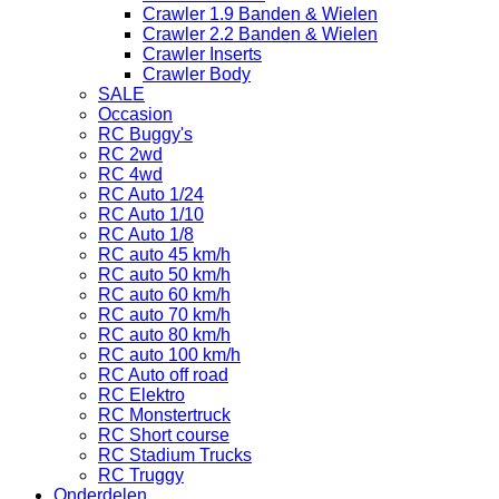
Crawler 1.9 Banden & Wielen
Crawler 2.2 Banden & Wielen
Crawler Inserts
Crawler Body
SALE
Occasion
RC Buggy's
RC 2wd
RC 4wd
RC Auto 1/24
RC Auto 1/10
RC Auto 1/8
RC auto 45 km/h
RC auto 50 km/h
RC auto 60 km/h
RC auto 70 km/h
RC auto 80 km/h
RC auto 100 km/h
RC Auto off road
RC Elektro
RC Monstertruck
RC Short course
RC Stadium Trucks
RC Truggy
Onderdelen