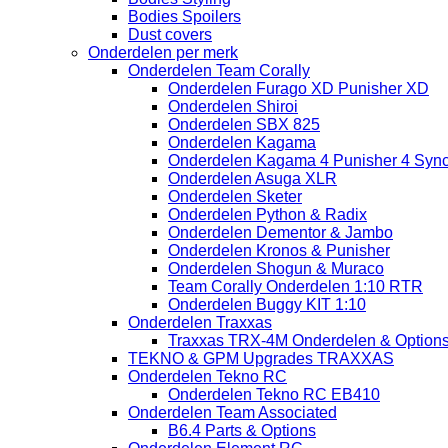
Bodies Spoilers
Dust covers
Onderdelen per merk
Onderdelen Team Corally
Onderdelen Furago XD Punisher XD
Onderdelen Shiroi
Onderdelen SBX 825
Onderdelen Kagama
Onderdelen Kagama 4 Punisher 4 Sync
Onderdelen Asuga XLR
Onderdelen Sketer
Onderdelen Python & Radix
Onderdelen Dementor & Jambo
Onderdelen Kronos & Punisher
Onderdelen Shogun & Muraco
Team Corally Onderdelen 1:10 RTR
Onderdelen Buggy KIT 1:10
Onderdelen Traxxas
Traxxas TRX-4M Onderdelen & Option
TEKNO & GPM Upgrades TRAXXAS
Onderdelen Tekno RC
Onderdelen Tekno RC EB410
Onderdelen Team Associated
B6.4 Parts & Options