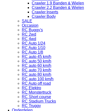
Crawler 1.9 Banden & Wielen
Crawler 2.2 Banden & Wielen
Crawler Inserts
Crawler Body
SALE
Occasion
RC Buggy's
RC 2wd
RC 4wd
RC Auto 1/24
RC Auto 1/10
RC Auto 1/8
RC auto 45 km/h
RC auto 50 km/h
RC auto 60 km/h
RC auto 70 km/h
RC auto 80 km/h
RC auto 100 km/h
RC Auto off road
RC Elektro
RC Monstertruck
RC Short course
RC Stadium Trucks
RC Truggy
Onderdelen