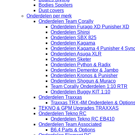
Bodies Spoilers
Dust covers
Onderdelen per merk
Onderdelen Team Corally
Onderdelen Furago XD Punisher XD
Onderdelen Shiroi
Onderdelen SBX 825
Onderdelen Kagama
Onderdelen Kagama 4 Punisher 4 Sync
Onderdelen Asuga XLR
Onderdelen Sketer
Onderdelen Python & Radix
Onderdelen Dementor & Jambo
Onderdelen Kronos & Punisher
Onderdelen Shogun & Muraco
Team Corally Onderdelen 1:10 RTR
Onderdelen Buggy KIT 1:10
Onderdelen Traxxas
Traxxas TRX-4M Onderdelen & Option
TEKNO & GPM Upgrades TRAXXAS
Onderdelen Tekno RC
Onderdelen Tekno RC EB410
Onderdelen Team Associated
B6.4 Parts & Options