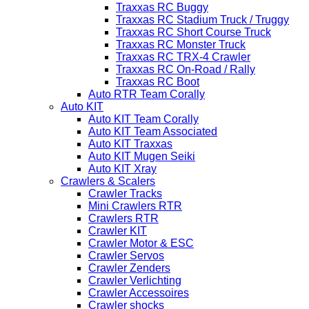
Traxxas RC Buggy
Traxxas RC Stadium Truck / Truggy
Traxxas RC Short Course Truck
Traxxas RC Monster Truck
Traxxas RC TRX-4 Crawler
Traxxas RC On-Road / Rally
Traxxas RC Boot
Auto RTR Team Corally
Auto KIT
Auto KIT Team Corally
Auto KIT Team Associated
Auto KIT Traxxas
Auto KIT Mugen Seiki
Auto KIT Xray
Crawlers & Scalers
Crawler Tracks
Mini Crawlers RTR
Crawlers RTR
Crawler KIT
Crawler Motor & ESC
Crawler Servos
Crawler Zenders
Crawler Verlichting
Crawler Accessoires
Crawler shocks