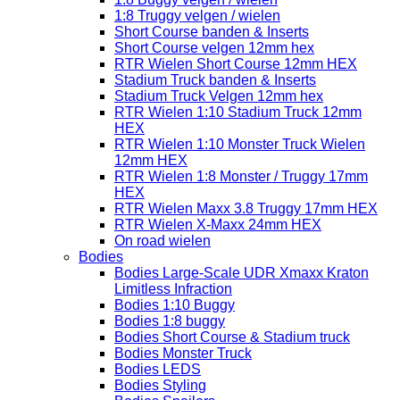
1:8 Truggy velgen / wielen
Short Course banden & Inserts
Short Course velgen 12mm hex
RTR Wielen Short Course 12mm HEX
Stadium Truck banden & Inserts
Stadium Truck Velgen 12mm hex
RTR Wielen 1:10 Stadium Truck 12mm
HEX
RTR Wielen 1:10 Monster Truck Wielen
12mm HEX
RTR Wielen 1:8 Monster / Truggy 17mm
HEX
RTR Wielen Maxx 3.8 Truggy 17mm HEX
RTR Wielen X-Maxx 24mm HEX
On road wielen
Bodies
Bodies Large-Scale UDR Xmaxx Kraton
Limitless Infraction
Bodies 1:10 Buggy
Bodies 1:8 buggy
Bodies Short Course & Stadium truck
Bodies Monster Truck
Bodies LEDS
Bodies Styling