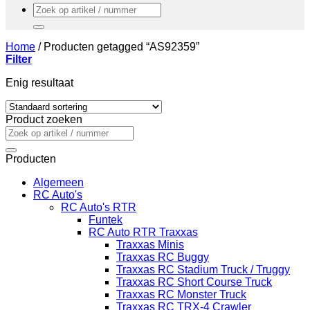
Zoeken
naar:
Home
/
Producten getagged “AS92359”
Filter
Enig resultaat
Product zoeken
Zoeken
naar:
Producten
Algemeen
RC Auto's
RC Auto's RTR
Funtek
RC Auto RTR Traxxas
Traxxas Minis
Traxxas RC Buggy
Traxxas RC Stadium Truck / Truggy
Traxxas RC Short Course Truck
Traxxas RC Monster Truck
Traxxas RC TRX-4 Crawler