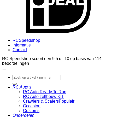
RCSpeedshop
Informatie
Contact
RC Speedshop scoort een
9.5
uit
10
op basis van
114
beoordelingen
Zoeken
naar:
RC Auto’s
RC Auto Ready To Run
RC Auto zelfbouw KIT
Crawlers & Scalers
Occasion
Customs
Onderdelen