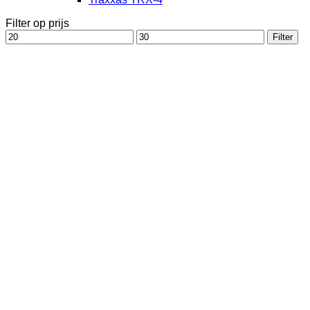
Filter op prijs
Min.
Max.
Filter
prijs
prijs