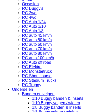
Occasion
RC Buggy's
RC 2wd
RC 4wd
RC Auto 1/24
RC Auto 1/10
RC Auto 1/8
RC auto 45 km/h
RC auto 50 km/h
RC auto 60 km/h
RC auto 70 km/h
RC auto 80 km/h
RC auto 100 km/h
RC Auto off road
RC Elektro
RC Monstertruck
RC Short course
RC Stadium Trucks
RC Truggy
Onderdelen
Banden en velgen
1:10 Buggy banden & Inserts
1:10 Buggy velgen / wielen
1:8 Buggy banden & Inserts
1:8 Buggy velgen / wielen