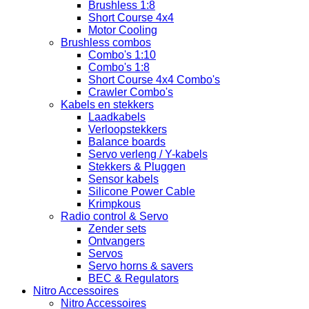
Brushless 1:8
Short Course 4x4
Motor Cooling
Brushless combos
Combo's 1:10
Combo's 1:8
Short Course 4x4 Combo's
Crawler Combo's
Kabels en stekkers
Laadkabels
Verloopstekkers
Balance boards
Servo verleng / Y-kabels
Stekkers & Pluggen
Sensor kabels
Silicone Power Cable
Krimpkous
Radio control & Servo
Zender sets
Ontvangers
Servos
Servo horns & savers
BEC & Regulators
Nitro Accessoires
Nitro Accessoires