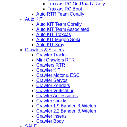
Traxxas RC On-Road / Rally
Traxxas RC Boot
Auto RTR Team Corally
Auto KIT
Auto KIT Team Corally
Auto KIT Team Associated
Auto KIT Traxxas
Auto KIT Mugen Seiki
Auto KIT Xray
Crawlers & Scalers
Crawler Tracks
Mini Crawlers RTR
Crawlers RTR
Crawler KIT
Crawler Motor & ESC
Crawler Servos
Crawler Zenders
Crawler Verlichting
Crawler Accessoires
Crawler shocks
Crawler 1.9 Banden & Wielen
Crawler 2.2 Banden & Wielen
Crawler Inserts
Crawler Body
SALE