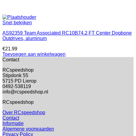
Snel bekijken
AS92359 Team Associated RC10B74.2 FT Center Dogbone
Outdrives, aluminum
€
21.99
Toevoegen aan winkelwagen
Contact
RCspeedshop
Stipdonk 55
5715 PD Lierop
0492-538119
info@rcspeedshop.nl
RCspeedshop
Over RCspeedshop
Contact
Informatie
Algemene voorwaarden
Privacy Policy