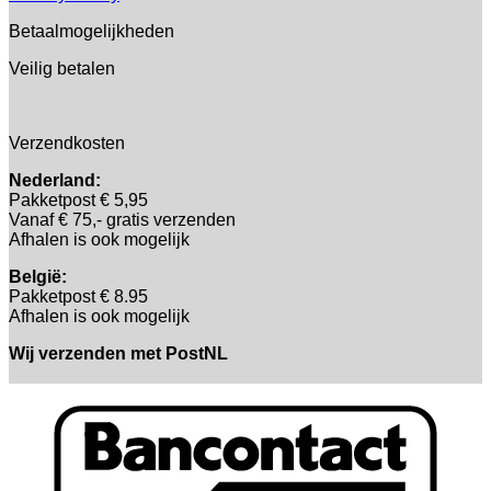
Betaalmogelijkheden
Veilig betalen
Verzendkosten
Nederland:
Pakketpost € 5,95
Vanaf € 75,- gratis verzenden
Afhalen is ook mogelijk
België:
Pakketpost € 8.95
Afhalen is ook mogelijk
Wij verzenden met PostNL
B