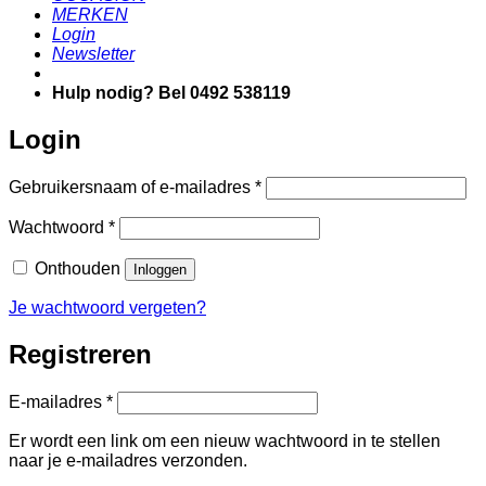
MERKEN
Login
Newsletter
Hulp nodig? Bel 0492 538119
Login
Vereist
Gebruikersnaam of e-mailadres
*
Vereist
Wachtwoord
*
Onthouden
Inloggen
Je wachtwoord vergeten?
Registreren
Vereist
E-mailadres
*
Er wordt een link om een nieuw wachtwoord in te stellen
naar je e-mailadres verzonden.