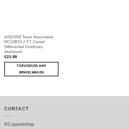
AS92358 Team Associated
RC10B74.2 FT Center
Differential Outdrives,
aluminum
€
23.99
TOEVOEGEN AAN
WINKELWAGEN
CONTACT
RCspeedshop