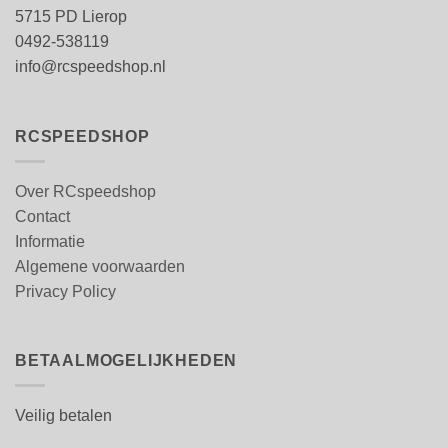
5715 PD Lierop
0492-538119
info@rcspeedshop.nl
RCSPEEDSHOP
Over RCspeedshop
Contact
Informatie
Algemene voorwaarden
Privacy Policy
BETAALMOGELIJKHEDEN
Veilig betalen