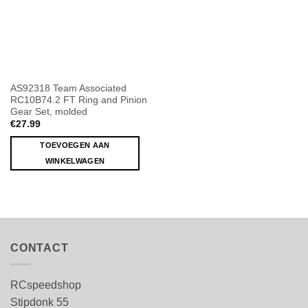
AS92318 Team Associated
RC10B74.2 FT Ring and Pinion
Gear Set, molded
€
27.99
TOEVOEGEN AAN
WINKELWAGEN
CONTACT
RCspeedshop
Stipdonk 55