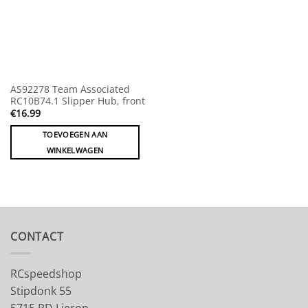
AS92278 Team Associated
RC10B74.1 Slipper Hub, front
€
16.99
TOEVOEGEN AAN
WINKELWAGEN
CONTACT
RCspeedshop
Stipdonk 55