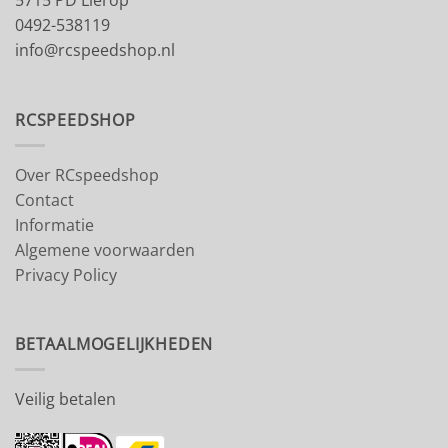
5715 PD Lierop
0492-538119
info@rcspeedshop.nl
RCSPEEDSHOP
Over RCspeedshop
Contact
Informatie
Algemene voorwaarden
Privacy Policy
BETAALMOGELIJKHEDEN
Veilig betalen