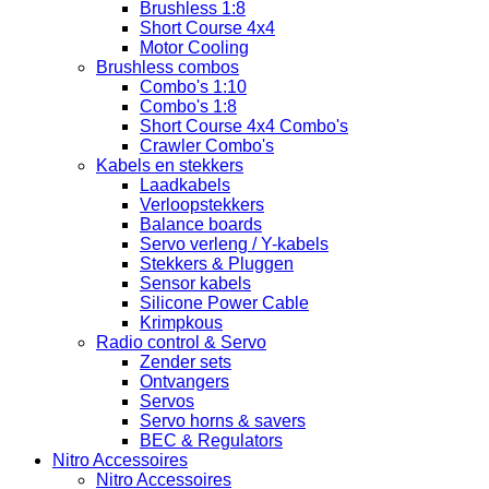
Brushless 1:8
Short Course 4x4
Motor Cooling
Brushless combos
Combo's 1:10
Combo's 1:8
Short Course 4x4 Combo's
Crawler Combo's
Kabels en stekkers
Laadkabels
Verloopstekkers
Balance boards
Servo verleng / Y-kabels
Stekkers & Pluggen
Sensor kabels
Silicone Power Cable
Krimpkous
Radio control & Servo
Zender sets
Ontvangers
Servos
Servo horns & savers
BEC & Regulators
Nitro Accessoires
Nitro Accessoires