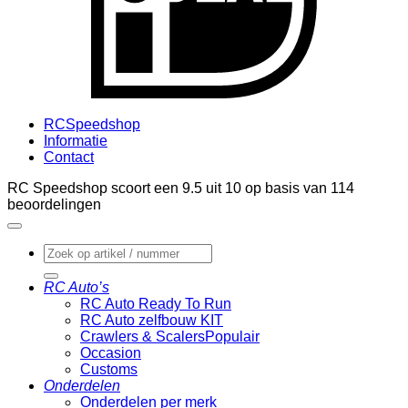
RCSpeedshop
Informatie
Contact
RC Speedshop scoort een
9.5
uit
10
op basis van
114
beoordelingen
Zoeken
naar:
RC Auto’s
RC Auto Ready To Run
RC Auto zelfbouw KIT
Crawlers & Scalers
Occasion
Customs
Onderdelen
Onderdelen per merk