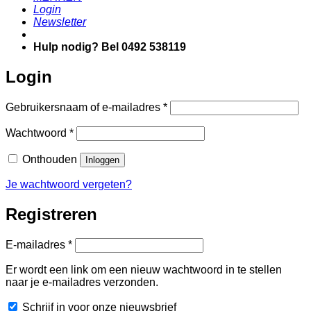
Login
Newsletter
Hulp nodig? Bel 0492 538119
Login
Vereist
Gebruikersnaam of e-mailadres
*
Vereist
Wachtwoord
*
Onthouden
Inloggen
Je wachtwoord vergeten?
Registreren
Vereist
E-mailadres
*
Er wordt een link om een nieuw wachtwoord in te stellen
naar je e-mailadres verzonden.
Schrijf in voor onze nieuwsbrief