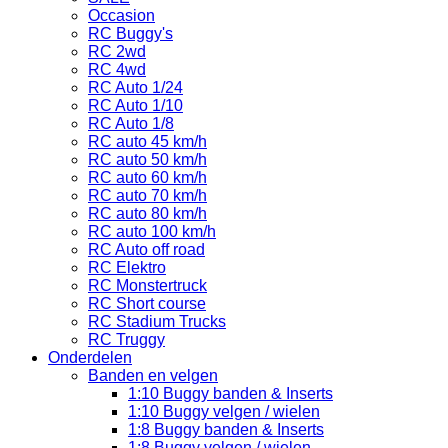
Occasion
RC Buggy's
RC 2wd
RC 4wd
RC Auto 1/24
RC Auto 1/10
RC Auto 1/8
RC auto 45 km/h
RC auto 50 km/h
RC auto 60 km/h
RC auto 70 km/h
RC auto 80 km/h
RC auto 100 km/h
RC Auto off road
RC Elektro
RC Monstertruck
RC Short course
RC Stadium Trucks
RC Truggy
Onderdelen
Banden en velgen
1:10 Buggy banden & Inserts
1:10 Buggy velgen / wielen
1:8 Buggy banden & Inserts
1:8 Buggy velgen / wielen