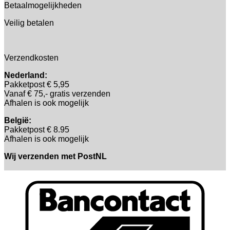
Betaalmogelijkheden
Veilig betalen
Verzendkosten
Nederland:
Pakketpost € 5,95
Vanaf € 75,- gratis verzenden
Afhalen is ook mogelijk
België:
Pakketpost € 8.95
Afhalen is ook mogelijk
Wij verzenden met PostNL
B