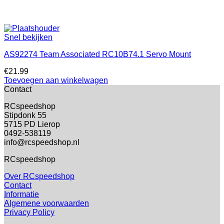
Snel bekijken
AS92274 Team Associated RC10B74.1 Servo Mount
€
21.99
Toevoegen aan winkelwagen
Contact
RCspeedshop
Stipdonk 55
5715 PD Lierop
0492-538119
info@rcspeedshop.nl
RCspeedshop
Over RCspeedshop
Contact
Informatie
Algemene voorwaarden
Privacy Policy