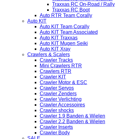
Traxxas RC On-Road / Rally
Traxxas RC Boot
Auto RTR Team Corally
Auto KIT
Auto KIT Team Corally
Auto KIT Team Associated
Auto KIT Traxxas
Auto KIT Mugen Seiki
Auto KIT Xray
Crawlers & Scalers
Crawler Tracks
Mini Crawlers RTR
Crawlers RTR
Crawler KIT
Crawler Motor & ESC
Crawler Servos
Crawler Zenders
Crawler Verlichting
Crawler Accessoires
Crawler shocks
Crawler 1.9 Banden & Wielen
Crawler 2.2 Banden & Wielen
Crawler Inserts
Crawler Body
SALE