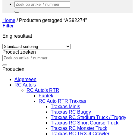
Zoeken
naar:
Home
/
Producten getagged “AS92274”
Filter
Enig resultaat
Product zoeken
Zoeken
naar:
Producten
Algemeen
RC Auto's
RC Auto's RTR
Funtek
RC Auto RTR Traxxas
Traxxas Minis
Traxxas RC Buggy
Traxxas RC Stadium Truck / Truggy
Traxxas RC Short Course Truck
Traxxas RC Monster Truck
Traxxas RC TRX-4 Crawler