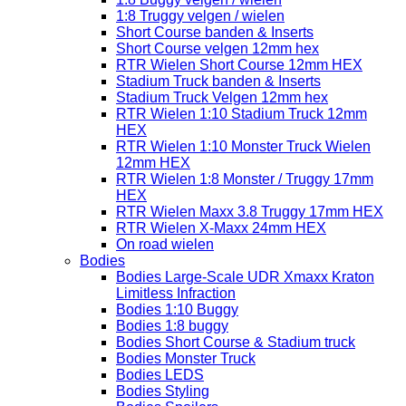
1:8 Truggy velgen / wielen
Short Course banden & Inserts
Short Course velgen 12mm hex
RTR Wielen Short Course 12mm HEX
Stadium Truck banden & Inserts
Stadium Truck Velgen 12mm hex
RTR Wielen 1:10 Stadium Truck 12mm
HEX
RTR Wielen 1:10 Monster Truck Wielen
12mm HEX
RTR Wielen 1:8 Monster / Truggy 17mm
HEX
RTR Wielen Maxx 3.8 Truggy 17mm HEX
RTR Wielen X-Maxx 24mm HEX
On road wielen
Bodies
Bodies Large-Scale UDR Xmaxx Kraton
Limitless Infraction
Bodies 1:10 Buggy
Bodies 1:8 buggy
Bodies Short Course & Stadium truck
Bodies Monster Truck
Bodies LEDS
Bodies Styling