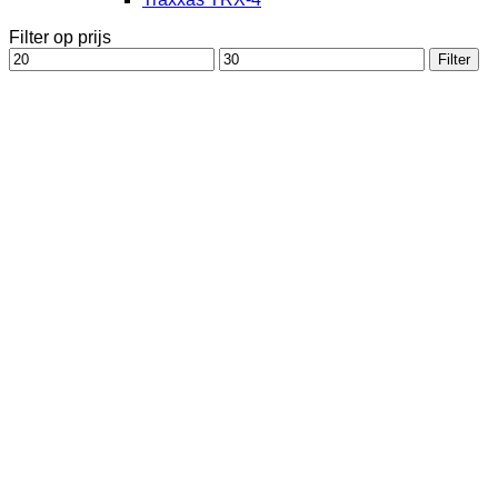
Filter op prijs
Min.
Max.
Filter
prijs
prijs