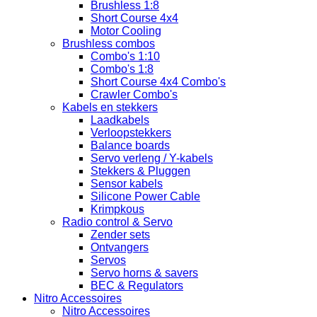
Brushless 1:8
Short Course 4x4
Motor Cooling
Brushless combos
Combo's 1:10
Combo's 1:8
Short Course 4x4 Combo's
Crawler Combo's
Kabels en stekkers
Laadkabels
Verloopstekkers
Balance boards
Servo verleng / Y-kabels
Stekkers & Pluggen
Sensor kabels
Silicone Power Cable
Krimpkous
Radio control & Servo
Zender sets
Ontvangers
Servos
Servo horns & savers
BEC & Regulators
Nitro Accessoires
Nitro Accessoires