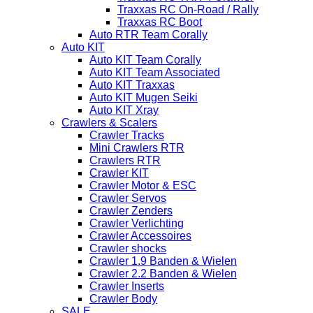
Traxxas RC On-Road / Rally
Traxxas RC Boot
Auto RTR Team Corally
Auto KIT
Auto KIT Team Corally
Auto KIT Team Associated
Auto KIT Traxxas
Auto KIT Mugen Seiki
Auto KIT Xray
Crawlers & Scalers
Crawler Tracks
Mini Crawlers RTR
Crawlers RTR
Crawler KIT
Crawler Motor & ESC
Crawler Servos
Crawler Zenders
Crawler Verlichting
Crawler Accessoires
Crawler shocks
Crawler 1.9 Banden & Wielen
Crawler 2.2 Banden & Wielen
Crawler Inserts
Crawler Body
SALE