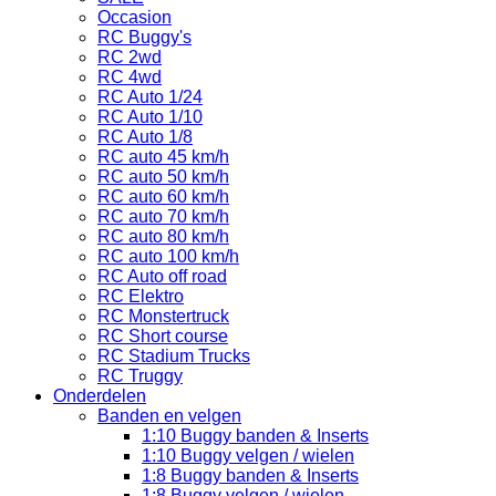
Occasion
RC Buggy's
RC 2wd
RC 4wd
RC Auto 1/24
RC Auto 1/10
RC Auto 1/8
RC auto 45 km/h
RC auto 50 km/h
RC auto 60 km/h
RC auto 70 km/h
RC auto 80 km/h
RC auto 100 km/h
RC Auto off road
RC Elektro
RC Monstertruck
RC Short course
RC Stadium Trucks
RC Truggy
Onderdelen
Banden en velgen
1:10 Buggy banden & Inserts
1:10 Buggy velgen / wielen
1:8 Buggy banden & Inserts
1:8 Buggy velgen / wielen