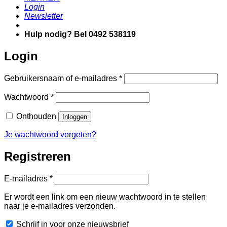
Login
Newsletter
Hulp nodig? Bel 0492 538119
Login
Vereist
Gebruikersnaam of e-mailadres
*
Vereist
Wachtwoord
*
Onthouden
Inloggen
Je wachtwoord vergeten?
Registreren
Vereist
E-mailadres
*
Er wordt een link om een nieuw wachtwoord in te stellen
naar je e-mailadres verzonden.
Schrijf in voor onze nieuwsbrief