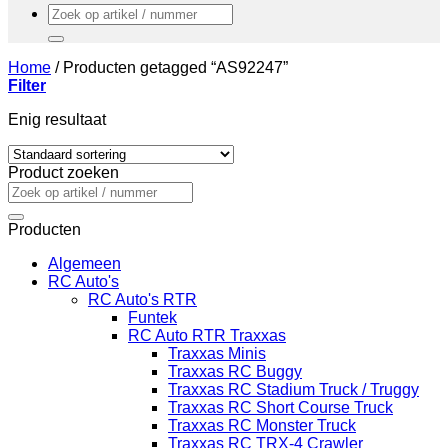
Zoeken
naar:
Home
/
Producten getagged “AS92247”
Filter
Enig resultaat
Product zoeken
Zoeken
naar:
Producten
Algemeen
RC Auto's
RC Auto's RTR
Funtek
RC Auto RTR Traxxas
Traxxas Minis
Traxxas RC Buggy
Traxxas RC Stadium Truck / Truggy
Traxxas RC Short Course Truck
Traxxas RC Monster Truck
Traxxas RC TRX-4 Crawler