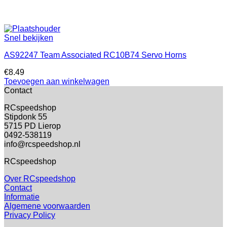
Snel bekijken
AS92247 Team Associated RC10B74 Servo Horns
€
8.49
Toevoegen aan winkelwagen
Contact
RCspeedshop
Stipdonk 55
5715 PD Lierop
0492-538119
info@rcspeedshop.nl
RCspeedshop
Over RCspeedshop
Contact
Informatie
Algemene voorwaarden
Privacy Policy