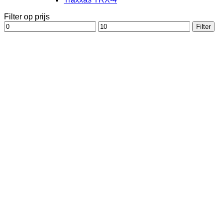
Filter op prijs
Min.
Max.
Filter
prijs
prijs