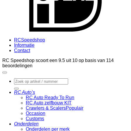
RCSpeedshop
Informatie
Contact
RC Speedshop scoort een
9.5
uit
10
op basis van
114
beoordelingen
Zoeken
naar:
RC Auto’s
RC Auto Ready To Run
RC Auto zelfbouw KIT
Crawlers & Scalers
Occasion
Customs
Onderdelen
Onderdelen per merk