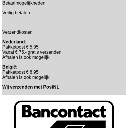
Betaalmogelijkheden
Veilig betalen
Verzendkosten
Nederland:
Pakketpost € 5,95
Vanaf € 75,- gratis verzenden
Afhalen is ook mogelijk
België:
Pakketpost € 8.95
Afhalen is ook mogelijk
Wij verzenden met PostNL
B