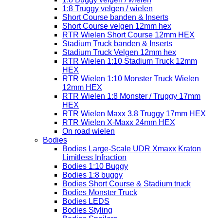
1:8 Truggy velgen / wielen
Short Course banden & Inserts
Short Course velgen 12mm hex
RTR Wielen Short Course 12mm HEX
Stadium Truck banden & Inserts
Stadium Truck Velgen 12mm hex
RTR Wielen 1:10 Stadium Truck 12mm
HEX
RTR Wielen 1:10 Monster Truck Wielen
12mm HEX
RTR Wielen 1:8 Monster / Truggy 17mm
HEX
RTR Wielen Maxx 3.8 Truggy 17mm HEX
RTR Wielen X-Maxx 24mm HEX
On road wielen
Bodies
Bodies Large-Scale UDR Xmaxx Kraton
Limitless Infraction
Bodies 1:10 Buggy
Bodies 1:8 buggy
Bodies Short Course & Stadium truck
Bodies Monster Truck
Bodies LEDS
Bodies Styling