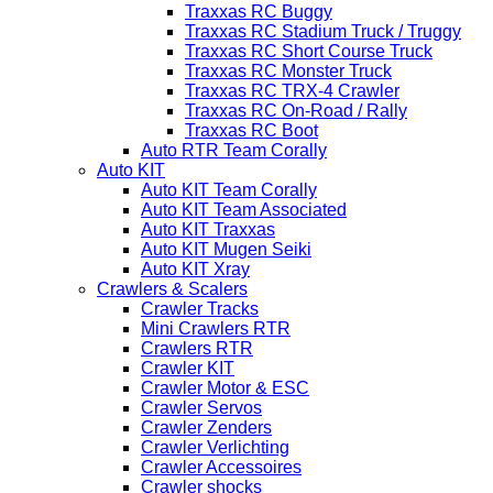
Traxxas RC Buggy
Traxxas RC Stadium Truck / Truggy
Traxxas RC Short Course Truck
Traxxas RC Monster Truck
Traxxas RC TRX-4 Crawler
Traxxas RC On-Road / Rally
Traxxas RC Boot
Auto RTR Team Corally
Auto KIT
Auto KIT Team Corally
Auto KIT Team Associated
Auto KIT Traxxas
Auto KIT Mugen Seiki
Auto KIT Xray
Crawlers & Scalers
Crawler Tracks
Mini Crawlers RTR
Crawlers RTR
Crawler KIT
Crawler Motor & ESC
Crawler Servos
Crawler Zenders
Crawler Verlichting
Crawler Accessoires
Crawler shocks