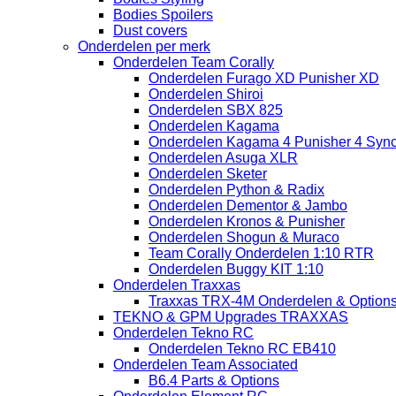
Bodies Spoilers
Dust covers
Onderdelen per merk
Onderdelen Team Corally
Onderdelen Furago XD Punisher XD
Onderdelen Shiroi
Onderdelen SBX 825
Onderdelen Kagama
Onderdelen Kagama 4 Punisher 4 Sync
Onderdelen Asuga XLR
Onderdelen Sketer
Onderdelen Python & Radix
Onderdelen Dementor & Jambo
Onderdelen Kronos & Punisher
Onderdelen Shogun & Muraco
Team Corally Onderdelen 1:10 RTR
Onderdelen Buggy KIT 1:10
Onderdelen Traxxas
Traxxas TRX-4M Onderdelen & Option
TEKNO & GPM Upgrades TRAXXAS
Onderdelen Tekno RC
Onderdelen Tekno RC EB410
Onderdelen Team Associated
B6.4 Parts & Options