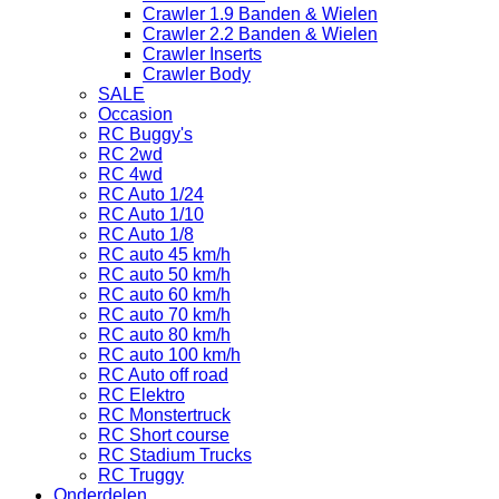
Crawler 1.9 Banden & Wielen
Crawler 2.2 Banden & Wielen
Crawler Inserts
Crawler Body
SALE
Occasion
RC Buggy's
RC 2wd
RC 4wd
RC Auto 1/24
RC Auto 1/10
RC Auto 1/8
RC auto 45 km/h
RC auto 50 km/h
RC auto 60 km/h
RC auto 70 km/h
RC auto 80 km/h
RC auto 100 km/h
RC Auto off road
RC Elektro
RC Monstertruck
RC Short course
RC Stadium Trucks
RC Truggy
Onderdelen