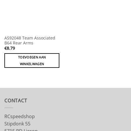
AS92048 Team Associated
B64 Rear Arms
€
8.79
TOEVOEGEN AAN
WINKELWAGEN
CONTACT
RCspeedshop
Stipdonk 55