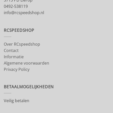
5715 PD Lierop
0492-538119
info@rcspeedshop.nl
RCSPEEDSHOP
Over RCspeedshop
Contact
Informatie
Algemene voorwaarden
Privacy Policy
BETAALMOGELIJKHEDEN
Veilig betalen