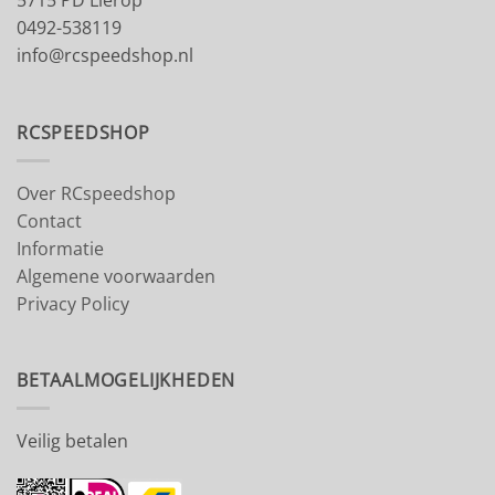
5715 PD Lierop
0492-538119
info@rcspeedshop.nl
RCSPEEDSHOP
Over RCspeedshop
Contact
Informatie
Algemene voorwaarden
Privacy Policy
BETAALMOGELIJKHEDEN
Veilig betalen