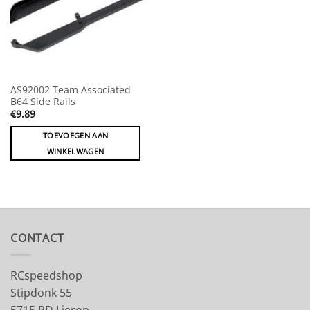
AS92002 Team Associated
B64 Side Rails
€
9.89
TOEVOEGEN AAN
WINKELWAGEN
CONTACT
RCspeedshop
Stipdonk 55