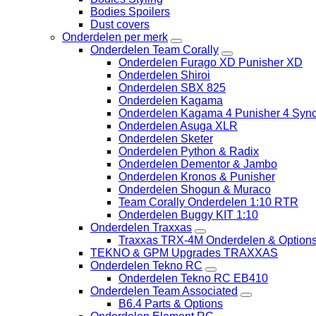
Bodies Spoilers
Dust covers
Onderdelen per merk
Onderdelen Team Corally
Onderdelen Furago XD Punisher XD
Onderdelen Shiroi
Onderdelen SBX 825
Onderdelen Kagama
Onderdelen Kagama 4 Punisher 4 Sync
Onderdelen Asuga XLR
Onderdelen Sketer
Onderdelen Python & Radix
Onderdelen Dementor & Jambo
Onderdelen Kronos & Punisher
Onderdelen Shogun & Muraco
Team Corally Onderdelen 1:10 RTR
Onderdelen Buggy KIT 1:10
Onderdelen Traxxas
Traxxas TRX-4M Onderdelen & Option
TEKNO & GPM Upgrades TRAXXAS
Onderdelen Tekno RC
Onderdelen Tekno RC EB410
Onderdelen Team Associated
B6.4 Parts & Options