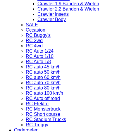
Crawler 1.9 Banden & Wielen
Crawler 2.2 Banden & Wielen
Crawler Inserts
Crawler Body
SALE
Occasion
RC Buggy's
RC 2wd
RC 4wd
RC Auto 1/24
RC Auto 1/10
RC Auto 1/8
RC auto 45 km/h
RC auto 50 km/h
RC auto 60 km/h
RC auto 70 km/h
RC auto 80 km/h
RC auto 100 km/h
RC Auto off road
RC Elektro
RC Monstertruck
RC Short course
RC Stadium Trucks
RC Truggy
Onderdelen