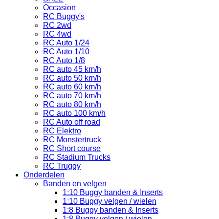
Occasion
RC Buggy's
RC 2wd
RC 4wd
RC Auto 1/24
RC Auto 1/10
RC Auto 1/8
RC auto 45 km/h
RC auto 50 km/h
RC auto 60 km/h
RC auto 70 km/h
RC auto 80 km/h
RC auto 100 km/h
RC Auto off road
RC Elektro
RC Monstertruck
RC Short course
RC Stadium Trucks
RC Truggy
Onderdelen
Banden en velgen
1:10 Buggy banden & Inserts
1:10 Buggy velgen / wielen
1:8 Buggy banden & Inserts
1:8 Buggy velgen / wielen