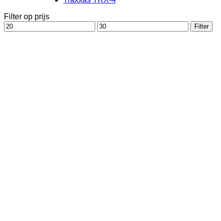
Filter op prijs
Min.
Max.
Filter
prijs
prijs