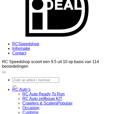
RCSpeedshop
Informatie
Contact
RC Speedshop scoort een
9.5
uit
10
op basis van
114
beoordelingen
Zoeken
naar:
RC Auto’s
RC Auto Ready To Run
RC Auto zelfbouw KIT
Crawlers & Scalers
Occasion
Customs