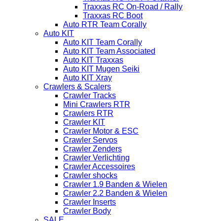
Traxxas RC On-Road / Rally
Traxxas RC Boot
Auto RTR Team Corally
Auto KIT
Auto KIT Team Corally
Auto KIT Team Associated
Auto KIT Traxxas
Auto KIT Mugen Seiki
Auto KIT Xray
Crawlers & Scalers
Crawler Tracks
Mini Crawlers RTR
Crawlers RTR
Crawler KIT
Crawler Motor & ESC
Crawler Servos
Crawler Zenders
Crawler Verlichting
Crawler Accessoires
Crawler shocks
Crawler 1.9 Banden & Wielen
Crawler 2.2 Banden & Wielen
Crawler Inserts
Crawler Body
SALE