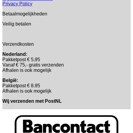
Privacy Policy
Betaalmogelijkheden
Veilig betalen
Verzendkosten
Nederland:
Pakketpost € 5,95
Vanaf € 75,- gratis verzenden
Afhalen is ook mogelijk
België:
Pakketpost € 8.95
Afhalen is ook mogelijk
Wij verzenden met PostNL
B