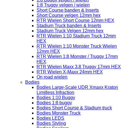
1:8 Truggy velgen / wielen
Short Course banden & Inserts
Short Course velgen 12mm hex
RTR Wielen Short Course 12mm HEX
Stadium Truck banden & Inserts
Stadium Truck Velgen 12mm hex
RTR Wielen 1:10 Stadium Truck 12mm
HEX
RTR Wielen 1:10 Monster Truck Wielen
12mm HEX
RTR Wielen 1:8 Monster / Truggy 17mm
HEX
RTR Wielen Maxx 3.8 Truggy 17mm HEX
RTR Wielen X-Maxx 24mm HEX
On road wielen
Bodies
Bodies Large-Scale UDR Xmaxx Kraton
Limitless Infraction
Bodies 1:10 Buggy
Bodies 1:8 buggy
Bodies Short Course & Stadium truck
Bodies Monster Truck
Bodies LEDS
Bodies Styling