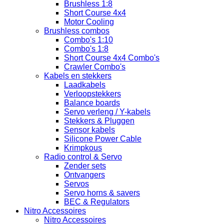
Brushless 1:8
Short Course 4x4
Motor Cooling
Brushless combos
Combo's 1:10
Combo's 1:8
Short Course 4x4 Combo's
Crawler Combo's
Kabels en stekkers
Laadkabels
Verloopstekkers
Balance boards
Servo verleng / Y-kabels
Stekkers & Pluggen
Sensor kabels
Silicone Power Cable
Krimpkous
Radio control & Servo
Zender sets
Ontvangers
Servos
Servo horns & savers
BEC & Regulators
Nitro Accessoires
Nitro Accessoires