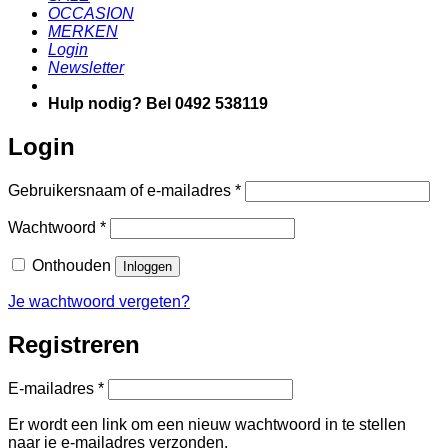
OCCASION
MERKEN
Login
Newsletter
Hulp nodig? Bel 0492 538119
Login
Vereist
Gebruikersnaam of e-mailadres
*
Vereist
Wachtwoord
*
Onthouden
Inloggen
Je wachtwoord vergeten?
Registreren
Vereist
E-mailadres
*
Er wordt een link om een nieuw wachtwoord in te stellen
naar je e-mailadres verzonden.