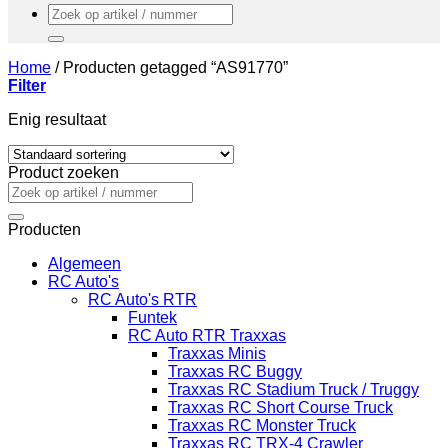
Zoeken
naar:
Home
/
Producten getagged “AS91770”
Filter
Enig resultaat
Product zoeken
Zoeken
naar:
Producten
Algemeen
RC Auto's
RC Auto's RTR
Funtek
RC Auto RTR Traxxas
Traxxas Minis
Traxxas RC Buggy
Traxxas RC Stadium Truck / Truggy
Traxxas RC Short Course Truck
Traxxas RC Monster Truck
Traxxas RC TRX-4 Crawler