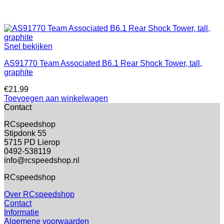
Snel bekijken
AS91770 Team Associated B6.1 Rear Shock Tower, tall,
graphite
€
21.99
Toevoegen aan winkelwagen
Contact
RCspeedshop
Stipdonk 55
5715 PD Lierop
0492-538119
info@rcspeedshop.nl
RCspeedshop
Over RCspeedshop
Contact
Informatie
Algemene voorwaarden