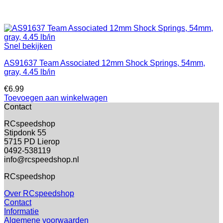
Snel bekijken
AS91637 Team Associated 12mm Shock Springs, 54mm,
gray, 4.45 lb/in
€
6.99
Toevoegen aan winkelwagen
Contact
RCspeedshop
Stipdonk 55
5715 PD Lierop
0492-538119
info@rcspeedshop.nl
RCspeedshop
Over RCspeedshop
Contact
Informatie
Algemene voorwaarden