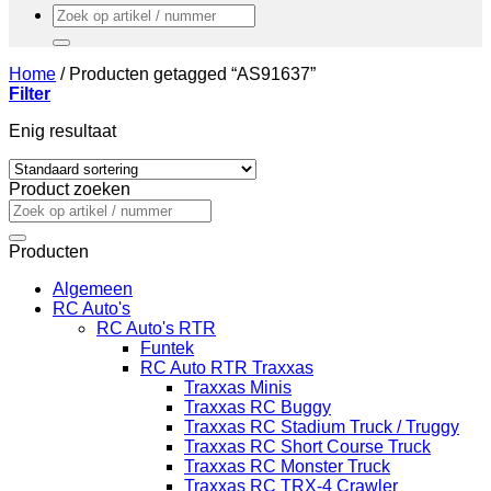
Zoeken
naar:
Home
/
Producten getagged “AS91637”
Filter
Enig resultaat
Product zoeken
Zoeken
naar:
Producten
Algemeen
RC Auto's
RC Auto's RTR
Funtek
RC Auto RTR Traxxas
Traxxas Minis
Traxxas RC Buggy
Traxxas RC Stadium Truck / Truggy
Traxxas RC Short Course Truck
Traxxas RC Monster Truck
Traxxas RC TRX-4 Crawler