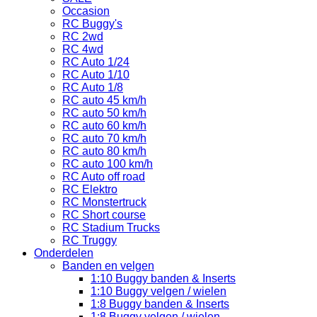
Occasion
RC Buggy's
RC 2wd
RC 4wd
RC Auto 1/24
RC Auto 1/10
RC Auto 1/8
RC auto 45 km/h
RC auto 50 km/h
RC auto 60 km/h
RC auto 70 km/h
RC auto 80 km/h
RC auto 100 km/h
RC Auto off road
RC Elektro
RC Monstertruck
RC Short course
RC Stadium Trucks
RC Truggy
Onderdelen
Banden en velgen
1:10 Buggy banden & Inserts
1:10 Buggy velgen / wielen
1:8 Buggy banden & Inserts
1:8 Buggy velgen / wielen