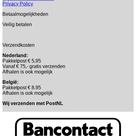
Privacy Policy
Betaalmogelijkheden
Veilig betalen
Verzendkosten
Nederland:
Pakketpost € 5,95
Vanaf € 75,- gratis verzenden
Afhalen is ook mogelijk
België:
Pakketpost € 8.95
Afhalen is ook mogelijk
Wij verzenden met PostNL
B