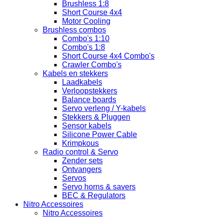
Brushless 1:8
Short Course 4x4
Motor Cooling
Brushless combos
Combo's 1:10
Combo's 1:8
Short Course 4x4 Combo's
Crawler Combo's
Kabels en stekkers
Laadkabels
Verloopstekkers
Balance boards
Servo verleng / Y-kabels
Stekkers & Pluggen
Sensor kabels
Silicone Power Cable
Krimpkous
Radio control & Servo
Zender sets
Ontvangers
Servos
Servo horns & savers
BEC & Regulators
Nitro Accessoires
Nitro Accessoires