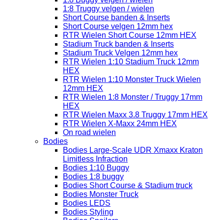
1:8 Truggy velgen / wielen
Short Course banden & Inserts
Short Course velgen 12mm hex
RTR Wielen Short Course 12mm HEX
Stadium Truck banden & Inserts
Stadium Truck Velgen 12mm hex
RTR Wielen 1:10 Stadium Truck 12mm
HEX
RTR Wielen 1:10 Monster Truck Wielen
12mm HEX
RTR Wielen 1:8 Monster / Truggy 17mm
HEX
RTR Wielen Maxx 3.8 Truggy 17mm HEX
RTR Wielen X-Maxx 24mm HEX
On road wielen
Bodies
Bodies Large-Scale UDR Xmaxx Kraton
Limitless Infraction
Bodies 1:10 Buggy
Bodies 1:8 buggy
Bodies Short Course & Stadium truck
Bodies Monster Truck
Bodies LEDS
Bodies Styling