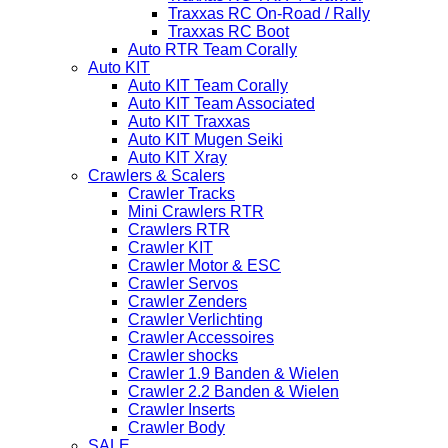
Traxxas RC On-Road / Rally
Traxxas RC Boot
Auto RTR Team Corally
Auto KIT
Auto KIT Team Corally
Auto KIT Team Associated
Auto KIT Traxxas
Auto KIT Mugen Seiki
Auto KIT Xray
Crawlers & Scalers
Crawler Tracks
Mini Crawlers RTR
Crawlers RTR
Crawler KIT
Crawler Motor & ESC
Crawler Servos
Crawler Zenders
Crawler Verlichting
Crawler Accessoires
Crawler shocks
Crawler 1.9 Banden & Wielen
Crawler 2.2 Banden & Wielen
Crawler Inserts
Crawler Body
SALE