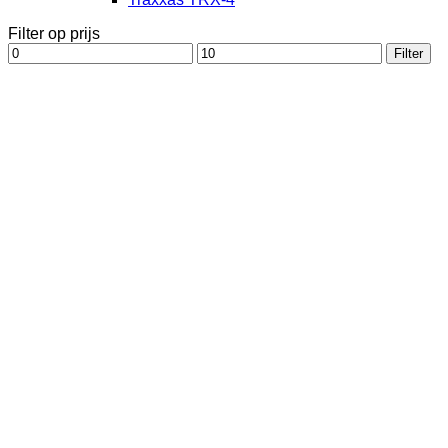
Filter op prijs
Min.
Max.
Filter
prijs
prijs