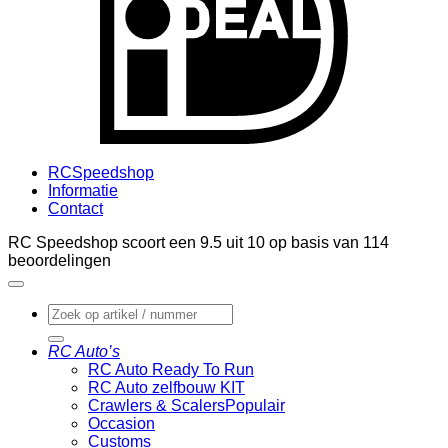
RCSpeedshop
Informatie
Contact
RC Speedshop scoort een
9.5
uit
10
op basis van
114
beoordelingen
Zoeken
naar:
RC Auto’s
RC Auto Ready To Run
RC Auto zelfbouw KIT
Crawlers & Scalers
Occasion
Customs