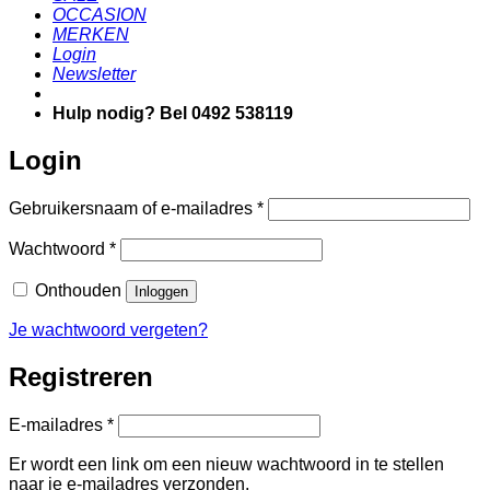
OCCASION
MERKEN
Login
Newsletter
Hulp nodig? Bel 0492 538119
Login
Vereist
Gebruikersnaam of e-mailadres
*
Vereist
Wachtwoord
*
Onthouden
Inloggen
Je wachtwoord vergeten?
Registreren
Vereist
E-mailadres
*
Er wordt een link om een nieuw wachtwoord in te stellen
naar je e-mailadres verzonden.