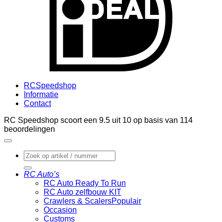
RCSpeedshop
Informatie
Contact
RC Speedshop scoort een
9.5
uit
10
op basis van
114
beoordelingen
Zoeken
naar:
RC Auto’s
RC Auto Ready To Run
RC Auto zelfbouw KIT
Crawlers & Scalers
Occasion
Customs