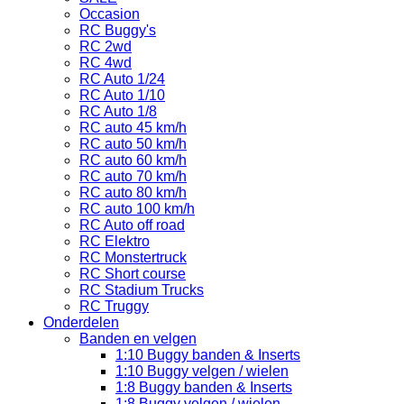
Occasion
RC Buggy's
RC 2wd
RC 4wd
RC Auto 1/24
RC Auto 1/10
RC Auto 1/8
RC auto 45 km/h
RC auto 50 km/h
RC auto 60 km/h
RC auto 70 km/h
RC auto 80 km/h
RC auto 100 km/h
RC Auto off road
RC Elektro
RC Monstertruck
RC Short course
RC Stadium Trucks
RC Truggy
Onderdelen
Banden en velgen
1:10 Buggy banden & Inserts
1:10 Buggy velgen / wielen
1:8 Buggy banden & Inserts
1:8 Buggy velgen / wielen