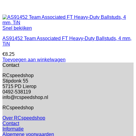
Snel bekijken
AS91452 Team Associated FT Heavy-Duty Ballstuds, 4 mm,
TiN
€
8.25
Toevoegen aan winkelwagen
Contact
RCspeedshop
Stipdonk 55
5715 PD Lierop
0492-538119
info@rcspeedshop.nl
RCspeedshop
Over RCspeedshop
Contact
Informatie
Algemene voorwaarden