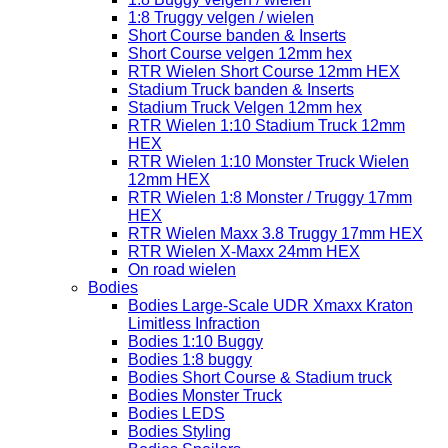
1:8 Truggy velgen / wielen
Short Course banden & Inserts
Short Course velgen 12mm hex
RTR Wielen Short Course 12mm HEX
Stadium Truck banden & Inserts
Stadium Truck Velgen 12mm hex
RTR Wielen 1:10 Stadium Truck 12mm
HEX
RTR Wielen 1:10 Monster Truck Wielen
12mm HEX
RTR Wielen 1:8 Monster / Truggy 17mm
HEX
RTR Wielen Maxx 3.8 Truggy 17mm HEX
RTR Wielen X-Maxx 24mm HEX
On road wielen
Bodies
Bodies Large-Scale UDR Xmaxx Kraton
Limitless Infraction
Bodies 1:10 Buggy
Bodies 1:8 buggy
Bodies Short Course & Stadium truck
Bodies Monster Truck
Bodies LEDS
Bodies Styling