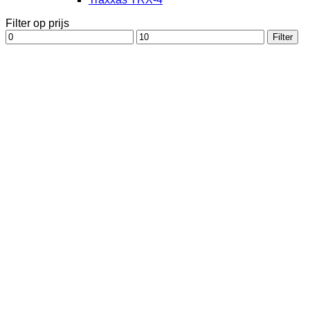
Filter op prijs
Min.
Max.
Filter
prijs
prijs