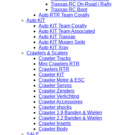
Traxxas RC On-Road / Rally
Traxxas RC Boot
Auto RTR Team Corally
Auto KIT
Auto KIT Team Corally
Auto KIT Team Associated
Auto KIT Traxxas
Auto KIT Mugen Seiki
Auto KIT Xray
Crawlers & Scalers
Crawler Tracks
Mini Crawlers RTR
Crawlers RTR
Crawler KIT
Crawler Motor & ESC
Crawler Servos
Crawler Zenders
Crawler Verlichting
Crawler Accessoires
Crawler shocks
Crawler 1.9 Banden & Wielen
Crawler 2.2 Banden & Wielen
Crawler Inserts
Crawler Body
SALE