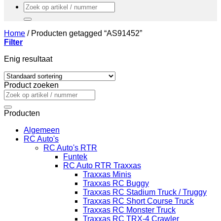
Zoeken
naar:
Home
/
Producten getagged “AS91452”
Filter
Enig resultaat
Product zoeken
Zoeken
naar:
Producten
Algemeen
RC Auto's
RC Auto's RTR
Funtek
RC Auto RTR Traxxas
Traxxas Minis
Traxxas RC Buggy
Traxxas RC Stadium Truck / Truggy
Traxxas RC Short Course Truck
Traxxas RC Monster Truck
Traxxas RC TRX-4 Crawler