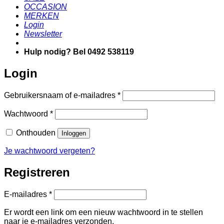
OCCASION
MERKEN
Login
Newsletter
Hulp nodig? Bel 0492 538119
Login
Vereist
Gebruikersnaam of e-mailadres
*
Vereist
Wachtwoord
*
Onthouden
Inloggen
Je wachtwoord vergeten?
Registreren
Vereist
E-mailadres
*
Er wordt een link om een nieuw wachtwoord in te stellen
naar je e-mailadres verzonden.