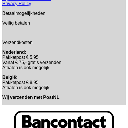
Privacy Policy
Betaalmogelijkheden
Veilig betalen
Verzendkosten
Nederland:
Pakketpost € 5,95
Vanaf € 75,- gratis verzenden
Afhalen is ook mogelijk
België:
Pakketpost € 8.95
Afhalen is ook mogelijk
Wij verzenden met PostNL
B