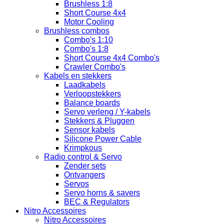
Brushless 1:8
Short Course 4x4
Motor Cooling
Brushless combos
Combo's 1:10
Combo's 1:8
Short Course 4x4 Combo's
Crawler Combo's
Kabels en stekkers
Laadkabels
Verloopstekkers
Balance boards
Servo verleng / Y-kabels
Stekkers & Pluggen
Sensor kabels
Silicone Power Cable
Krimpkous
Radio control & Servo
Zender sets
Ontvangers
Servos
Servo horns & savers
BEC & Regulators
Nitro Accessoires
Nitro Accessoires