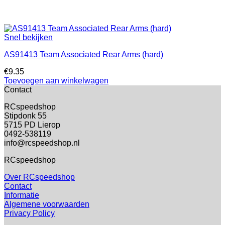
Snel bekijken
AS91413 Team Associated Rear Arms (hard)
€
9.35
Toevoegen aan winkelwagen
Contact
RCspeedshop
Stipdonk 55
5715 PD Lierop
0492-538119
info@rcspeedshop.nl
RCspeedshop
Over RCspeedshop
Contact
Informatie
Algemene voorwaarden
Privacy Policy