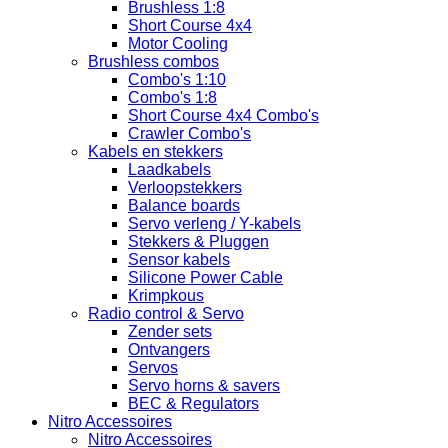
Brushless 1:8
Short Course 4x4
Motor Cooling
Brushless combos
Combo's 1:10
Combo's 1:8
Short Course 4x4 Combo's
Crawler Combo's
Kabels en stekkers
Laadkabels
Verloopstekkers
Balance boards
Servo verleng / Y-kabels
Stekkers & Pluggen
Sensor kabels
Silicone Power Cable
Krimpkous
Radio control & Servo
Zender sets
Ontvangers
Servos
Servo horns & savers
BEC & Regulators
Nitro Accessoires
Nitro Accessoires