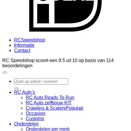
RCSpeedshop
Informatie
Contact
RC Speedshop scoort een
9.5
uit
10
op basis van
114
beoordelingen
Zoeken
naar:
RC Auto’s
RC Auto Ready To Run
RC Auto zelfbouw KIT
Crawlers & Scalers
Occasion
Customs
Onderdelen
Onderdelen per merk