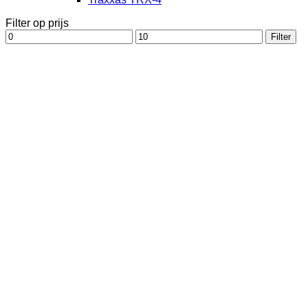
Filter op prijs
Min.
Max.
Filter
prijs
prijs