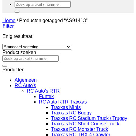
Zoeken
naar:
Home
/
Producten getagged “AS91413”
Filter
Enig resultaat
Product zoeken
Zoeken
naar:
Producten
Algemeen
RC Auto's
RC Auto's RTR
Funtek
RC Auto RTR Traxxas
Traxxas Minis
Traxxas RC Buggy
Traxxas RC Stadium Truck / Truggy
Traxxas RC Short Course Truck
Traxxas RC Monster Truck
Traxxas RC TRX-4 Crawler