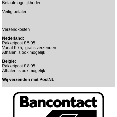
Betaalmogelijkheden
Veilig betalen
Verzendkosten
Nederland:
Pakketpost € 5,95
Vanaf € 75,- gratis verzenden
Afhalen is ook mogelijk
België:
Pakketpost € 8.95
Afhalen is ook mogelijk
Wij verzenden met PostNL
B