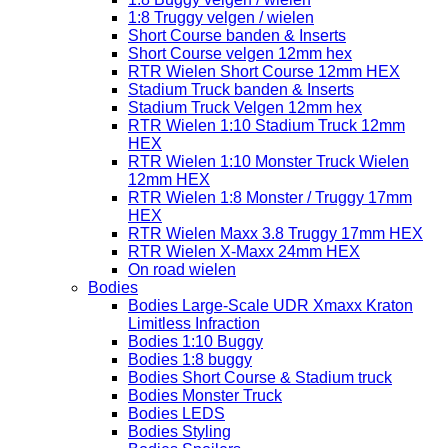
1:8 Truggy velgen / wielen
Short Course banden & Inserts
Short Course velgen 12mm hex
RTR Wielen Short Course 12mm HEX
Stadium Truck banden & Inserts
Stadium Truck Velgen 12mm hex
RTR Wielen 1:10 Stadium Truck 12mm
HEX
RTR Wielen 1:10 Monster Truck Wielen
12mm HEX
RTR Wielen 1:8 Monster / Truggy 17mm
HEX
RTR Wielen Maxx 3.8 Truggy 17mm HEX
RTR Wielen X-Maxx 24mm HEX
On road wielen
Bodies
Bodies Large-Scale UDR Xmaxx Kraton
Limitless Infraction
Bodies 1:10 Buggy
Bodies 1:8 buggy
Bodies Short Course & Stadium truck
Bodies Monster Truck
Bodies LEDS
Bodies Styling