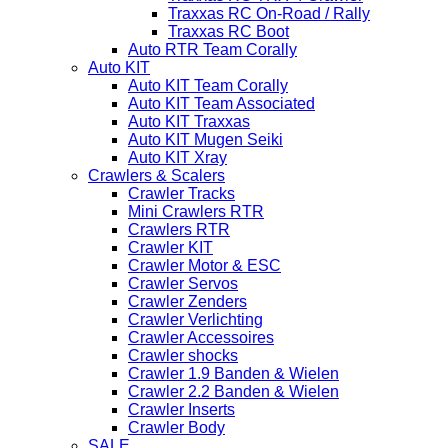
Traxxas RC On-Road / Rally
Traxxas RC Boot
Auto RTR Team Corally
Auto KIT
Auto KIT Team Corally
Auto KIT Team Associated
Auto KIT Traxxas
Auto KIT Mugen Seiki
Auto KIT Xray
Crawlers & Scalers
Crawler Tracks
Mini Crawlers RTR
Crawlers RTR
Crawler KIT
Crawler Motor & ESC
Crawler Servos
Crawler Zenders
Crawler Verlichting
Crawler Accessoires
Crawler shocks
Crawler 1.9 Banden & Wielen
Crawler 2.2 Banden & Wielen
Crawler Inserts
Crawler Body
SALE