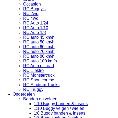
Occasion
RC Buggy's
RC 2wd
RC 4wd
RC Auto 1/24
RC Auto 1/10
RC Auto 1/8
RC auto 45 km/h
RC auto 50 km/h
RC auto 60 km/h
RC auto 70 km/h
RC auto 80 km/h
RC auto 100 km/h
RC Auto off road
RC Elektro
RC Monstertruck
RC Short course
RC Stadium Trucks
RC Truggy
Onderdelen
Banden en velgen
1:10 Buggy banden & Inserts
1:10 Buggy velgen / wielen
1:8 Buggy banden & Inserts
1:8 Buggy velgen / wielen