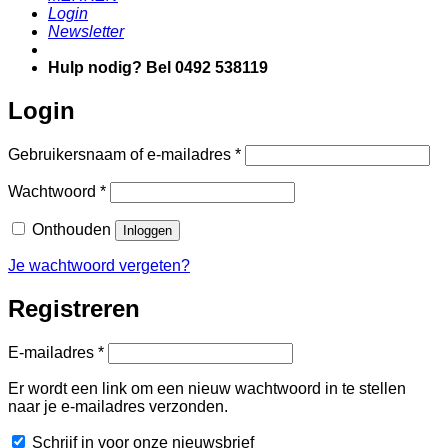
Login
Newsletter
Hulp nodig? Bel 0492 538119
Login
Vereist
Gebruikersnaam of e-mailadres
*
Vereist
Wachtwoord
*
Onthouden
Inloggen
Je wachtwoord vergeten?
Registreren
Vereist
E-mailadres
*
Er wordt een link om een nieuw wachtwoord in te stellen
naar je e-mailadres verzonden.
Schrijf in voor onze nieuwsbrief