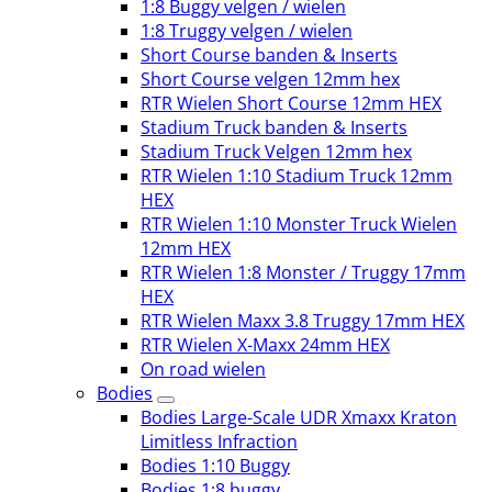
1:8 Buggy velgen / wielen
1:8 Truggy velgen / wielen
Short Course banden & Inserts
Short Course velgen 12mm hex
RTR Wielen Short Course 12mm HEX
Stadium Truck banden & Inserts
Stadium Truck Velgen 12mm hex
RTR Wielen 1:10 Stadium Truck 12mm
HEX
RTR Wielen 1:10 Monster Truck Wielen
12mm HEX
RTR Wielen 1:8 Monster / Truggy 17mm
HEX
RTR Wielen Maxx 3.8 Truggy 17mm HEX
RTR Wielen X-Maxx 24mm HEX
On road wielen
Bodies
Bodies Large-Scale UDR Xmaxx Kraton
Limitless Infraction
Bodies 1:10 Buggy
Bodies 1:8 buggy