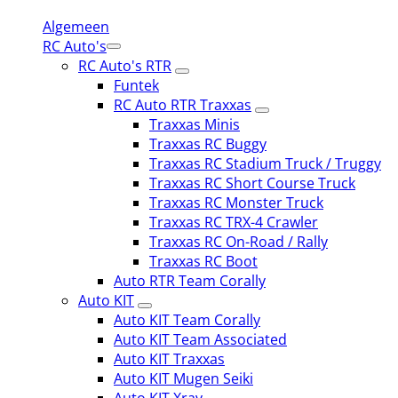
Algemeen
RC Auto's
RC Auto's RTR
Funtek
RC Auto RTR Traxxas
Traxxas Minis
Traxxas RC Buggy
Traxxas RC Stadium Truck / Truggy
Traxxas RC Short Course Truck
Traxxas RC Monster Truck
Traxxas RC TRX-4 Crawler
Traxxas RC On-Road / Rally
Traxxas RC Boot
Auto RTR Team Corally
Auto KIT
Auto KIT Team Corally
Auto KIT Team Associated
Auto KIT Traxxas
Auto KIT Mugen Seiki