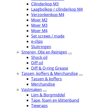
Cilinderkop M3
Laagbolkop / cilinderkop M4
Verzonkenkop M4
Moer M2
Moer M3
Moer M4
Set screws / made
e-clips
Sluitringen
Smeren, Olie en Reinigen
Shock oil
Diff oil
Diff & O-ring Grease
Tassen, koffers & Merchandise
Tassen & koffers
Merchandise
Vastmaken
Lijm & Borgmiddel
Tape, foam en klittenband
Tiewraps