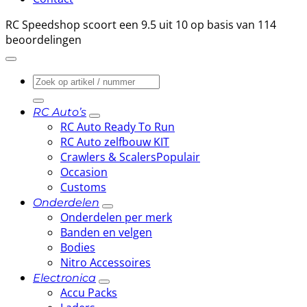
RC Speedshop scoort een
9.5
uit
10
op basis van
114
beoordelingen
Zoeken
naar:
RC Auto’s
RC Auto Ready To Run
RC Auto zelfbouw KIT
Crawlers & Scalers
Occasion
Customs
Onderdelen
Onderdelen per merk
Banden en velgen
Bodies
Nitro Accessoires
Electronica
Accu Packs