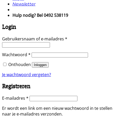
Newsletter
Hulp nodig? Bel 0492 538119
Login
Vereist
Gebruikersnaam of e-mailadres
*
Vereist
Wachtwoord
*
Onthouden
Inloggen
Je wachtwoord vergeten?
Registreren
Vereist
E-mailadres
*
Er wordt een link om een nieuw wachtwoord in te stellen
naar je e-mailadres verzonden.