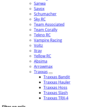
Sanwa
Savox
Schumacher
Sky RC
Team Associated
Team Corally
Tekno RC
Vampire Racing
Voltz
Xray
Yellow RC
Absima
Arrowmax
Traxxas
Traxxas Bandit
Traxxas Hauler
Traxxas Hoss
Traxxas Slash
Traxxas TRX-4