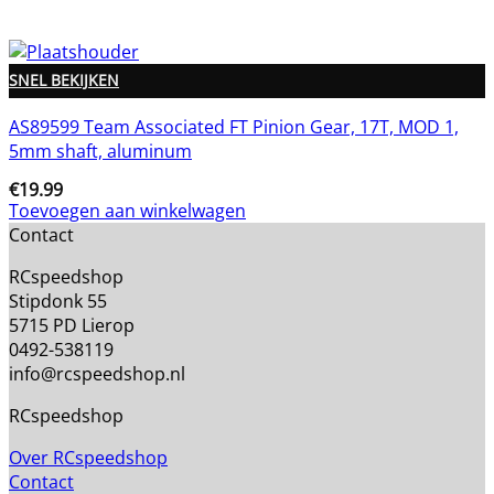
SNEL BEKIJKEN
AS89599 Team Associated FT Pinion Gear, 17T, MOD 1,
5mm shaft, aluminum
€
19.99
Toevoegen aan winkelwagen
Contact
RCspeedshop
Stipdonk 55
5715 PD Lierop
0492-538119
info@rcspeedshop.nl
RCspeedshop
Over RCspeedshop
Contact