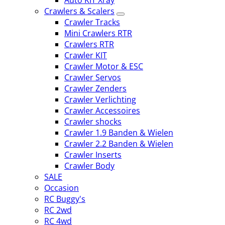
Auto KIT Xray
Crawlers & Scalers
Crawler Tracks
Mini Crawlers RTR
Crawlers RTR
Crawler KIT
Crawler Motor & ESC
Crawler Servos
Crawler Zenders
Crawler Verlichting
Crawler Accessoires
Crawler shocks
Crawler 1.9 Banden & Wielen
Crawler 2.2 Banden & Wielen
Crawler Inserts
Crawler Body
SALE
Occasion
RC Buggy's
RC 2wd
RC 4wd