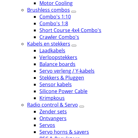
Motor Cooling
Brushless combos
Combo's 1:10
Combo's 1:8
Short Course 4x4 Combo's
Crawler Combo's
Kabels en stekkers
Laadkabels
Verloopstekkers
Balance boards
Servo verleng / Y-kabels
Stekkers & Pluggen
Sensor kabels
Silicone Power Cable
Krimpkous
Radio control & Servo
Zender sets
Ontvangers
Servos
Servo horns & savers