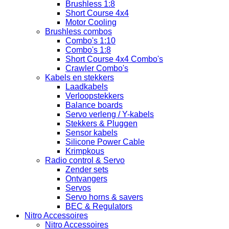
Brushless 1:8
Short Course 4x4
Motor Cooling
Brushless combos
Combo's 1:10
Combo's 1:8
Short Course 4x4 Combo's
Crawler Combo's
Kabels en stekkers
Laadkabels
Verloopstekkers
Balance boards
Servo verleng / Y-kabels
Stekkers & Pluggen
Sensor kabels
Silicone Power Cable
Krimpkous
Radio control & Servo
Zender sets
Ontvangers
Servos
Servo horns & savers
BEC & Regulators
Nitro Accessoires
Nitro Accessoires