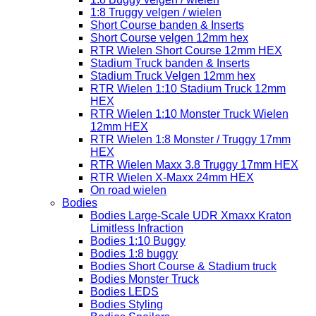
1:8 Truggy velgen / wielen
Short Course banden & Inserts
Short Course velgen 12mm hex
RTR Wielen Short Course 12mm HEX
Stadium Truck banden & Inserts
Stadium Truck Velgen 12mm hex
RTR Wielen 1:10 Stadium Truck 12mm
HEX
RTR Wielen 1:10 Monster Truck Wielen
12mm HEX
RTR Wielen 1:8 Monster / Truggy 17mm
HEX
RTR Wielen Maxx 3.8 Truggy 17mm HEX
RTR Wielen X-Maxx 24mm HEX
On road wielen
Bodies
Bodies Large-Scale UDR Xmaxx Kraton
Limitless Infraction
Bodies 1:10 Buggy
Bodies 1:8 buggy
Bodies Short Course & Stadium truck
Bodies Monster Truck
Bodies LEDS
Bodies Styling