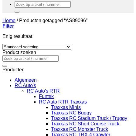
Zoeken
naar:
Home
/
Producten getagged “AS89096”
Filter
Enig resultaat
Product zoeken
Zoeken
naar:
Producten
Algemeen
RC Auto's
RC Auto's RTR
Funtek
RC Auto RTR Traxxas
Traxxas Minis
Traxxas RC Buggy
Traxxas RC Stadium Truck / Truggy
Traxxas RC Short Course Truck
Traxxas RC Monster Truck
Traxxas RC TRX-4 Crawler