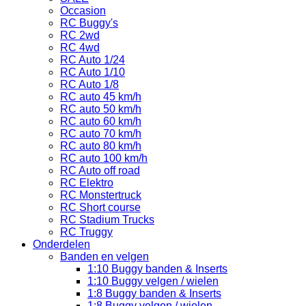
Occasion
RC Buggy's
RC 2wd
RC 4wd
RC Auto 1/24
RC Auto 1/10
RC Auto 1/8
RC auto 45 km/h
RC auto 50 km/h
RC auto 60 km/h
RC auto 70 km/h
RC auto 80 km/h
RC auto 100 km/h
RC Auto off road
RC Elektro
RC Monstertruck
RC Short course
RC Stadium Trucks
RC Truggy
Onderdelen
Banden en velgen
1:10 Buggy banden & Inserts
1:10 Buggy velgen / wielen
1:8 Buggy banden & Inserts
1:8 Buggy velgen / wielen