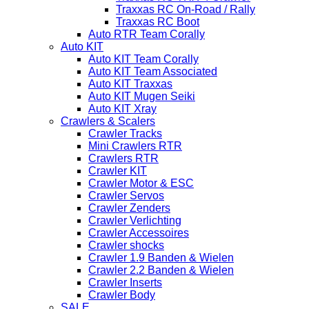
Traxxas RC On-Road / Rally
Traxxas RC Boot
Auto RTR Team Corally
Auto KIT
Auto KIT Team Corally
Auto KIT Team Associated
Auto KIT Traxxas
Auto KIT Mugen Seiki
Auto KIT Xray
Crawlers & Scalers
Crawler Tracks
Mini Crawlers RTR
Crawlers RTR
Crawler KIT
Crawler Motor & ESC
Crawler Servos
Crawler Zenders
Crawler Verlichting
Crawler Accessoires
Crawler shocks
Crawler 1.9 Banden & Wielen
Crawler 2.2 Banden & Wielen
Crawler Inserts
Crawler Body
SALE