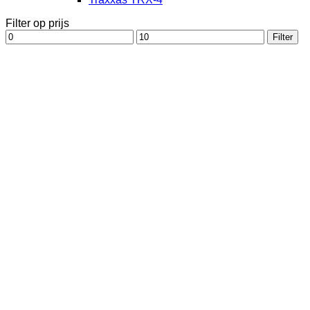
Filter op prijs
Min.
Max.
Filter
prijs
prijs