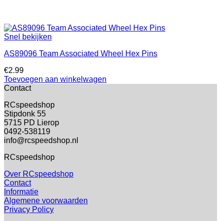
Snel bekijken
AS89096 Team Associated Wheel Hex Pins
€
2.99
Toevoegen aan winkelwagen
Contact
RCspeedshop
Stipdonk 55
5715 PD Lierop
0492-538119
info@rcspeedshop.nl
RCspeedshop
Over RCspeedshop
Contact
Informatie
Algemene voorwaarden
Privacy Policy