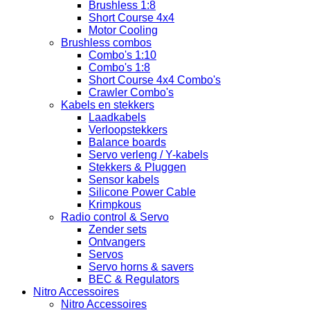
Brushless 1:8
Short Course 4x4
Motor Cooling
Brushless combos
Combo's 1:10
Combo's 1:8
Short Course 4x4 Combo's
Crawler Combo's
Kabels en stekkers
Laadkabels
Verloopstekkers
Balance boards
Servo verleng / Y-kabels
Stekkers & Pluggen
Sensor kabels
Silicone Power Cable
Krimpkous
Radio control & Servo
Zender sets
Ontvangers
Servos
Servo horns & savers
BEC & Regulators
Nitro Accessoires
Nitro Accessoires