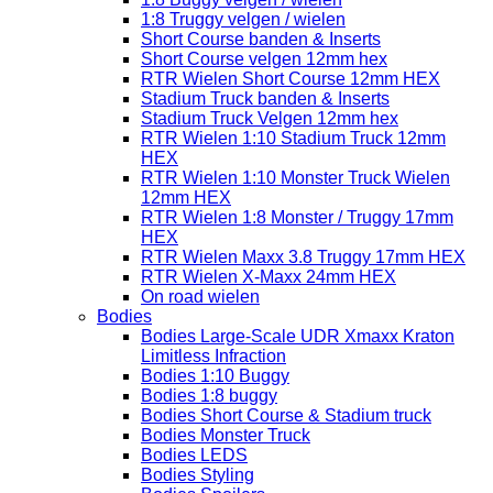
1:8 Truggy velgen / wielen
Short Course banden & Inserts
Short Course velgen 12mm hex
RTR Wielen Short Course 12mm HEX
Stadium Truck banden & Inserts
Stadium Truck Velgen 12mm hex
RTR Wielen 1:10 Stadium Truck 12mm
HEX
RTR Wielen 1:10 Monster Truck Wielen
12mm HEX
RTR Wielen 1:8 Monster / Truggy 17mm
HEX
RTR Wielen Maxx 3.8 Truggy 17mm HEX
RTR Wielen X-Maxx 24mm HEX
On road wielen
Bodies
Bodies Large-Scale UDR Xmaxx Kraton
Limitless Infraction
Bodies 1:10 Buggy
Bodies 1:8 buggy
Bodies Short Course & Stadium truck
Bodies Monster Truck
Bodies LEDS
Bodies Styling