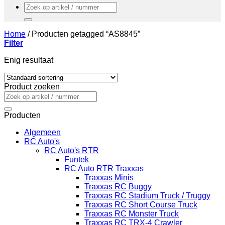
Zoeken
naar:
Home
/
Producten getagged “AS8845”
Filter
Enig resultaat
Product zoeken
Zoeken
naar:
Producten
Algemeen
RC Auto's
RC Auto's RTR
Funtek
RC Auto RTR Traxxas
Traxxas Minis
Traxxas RC Buggy
Traxxas RC Stadium Truck / Truggy
Traxxas RC Short Course Truck
Traxxas RC Monster Truck
Traxxas RC TRX-4 Crawler