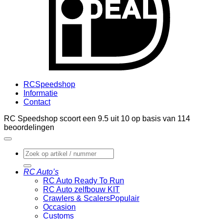
RCSpeedshop
Informatie
Contact
RC Speedshop scoort een
9.5
uit
10
op basis van
114
beoordelingen
Zoeken
naar:
RC Auto’s
RC Auto Ready To Run
RC Auto zelfbouw KIT
Crawlers & Scalers
Occasion
Customs