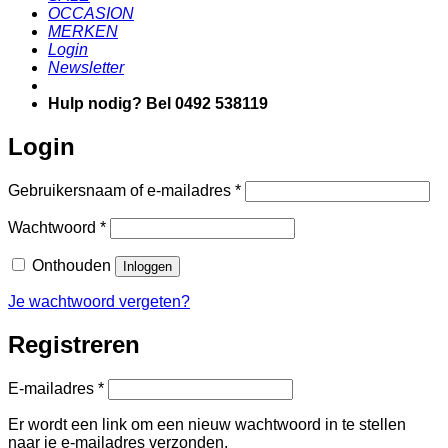
OCCASION
MERKEN
Login
Newsletter
Hulp nodig? Bel 0492 538119
Login
Vereist
Gebruikersnaam of e-mailadres
*
Vereist
Wachtwoord
*
Onthouden
Inloggen
Je wachtwoord vergeten?
Registreren
Vereist
E-mailadres
*
Er wordt een link om een nieuw wachtwoord in te stellen
naar je e-mailadres verzonden.