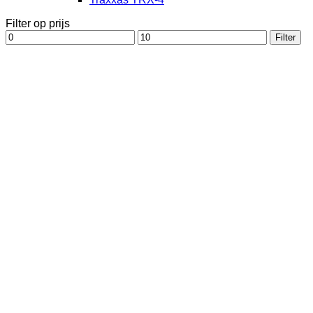
Filter op prijs
Min.
Max.
Filter
prijs
prijs