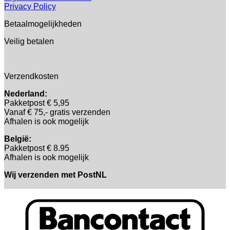
Privacy Policy
Betaalmogelijkheden
Veilig betalen
Verzendkosten
Nederland:
Pakketpost € 5,95
Vanaf € 75,- gratis verzenden
Afhalen is ook mogelijk
België:
Pakketpost € 8.95
Afhalen is ook mogelijk
Wij verzenden met PostNL
B