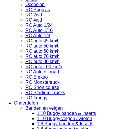
Occasion
RC Buggy's
RC 2wd
RC 4wd
RC Auto 1/24
RC Auto 1/10
RC Auto 1/8
RC auto 45 km/h
RC auto 50 km/h
RC auto 60 km/h
RC auto 70 km/h
RC auto 80 km/h
RC auto 100 km/h
RC Auto off road
RC Elektro
RC Monstertruck
RC Short course
RC Stadium Trucks
RC Truggy
Onderdelen
Banden en velgen
1:10 Buggy banden & Inserts
1:10 Buggy velgen / wielen
1:8 Buggy banden & Inserts
1:8 Buggy velgen / wielen