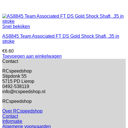
Snel bekijken
AS8845 Team Associated FT DS Gold Shock Shaft, .35 in
stroke
€
6.60
Toevoegen aan winkelwagen
Contact
RCspeedshop
Stipdonk 55
5715 PD Lierop
0492-538119
info@rcspeedshop.nl
RCspeedshop
Over RCspeedshop
Contact
Informatie
Algemene voorwaarden