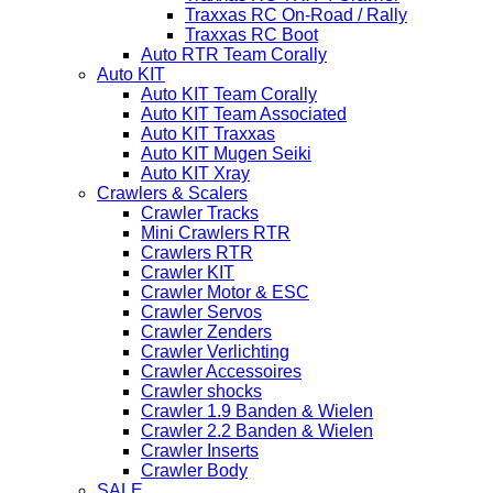
Traxxas RC On-Road / Rally
Traxxas RC Boot
Auto RTR Team Corally
Auto KIT
Auto KIT Team Corally
Auto KIT Team Associated
Auto KIT Traxxas
Auto KIT Mugen Seiki
Auto KIT Xray
Crawlers & Scalers
Crawler Tracks
Mini Crawlers RTR
Crawlers RTR
Crawler KIT
Crawler Motor & ESC
Crawler Servos
Crawler Zenders
Crawler Verlichting
Crawler Accessoires
Crawler shocks
Crawler 1.9 Banden & Wielen
Crawler 2.2 Banden & Wielen
Crawler Inserts
Crawler Body
SALE