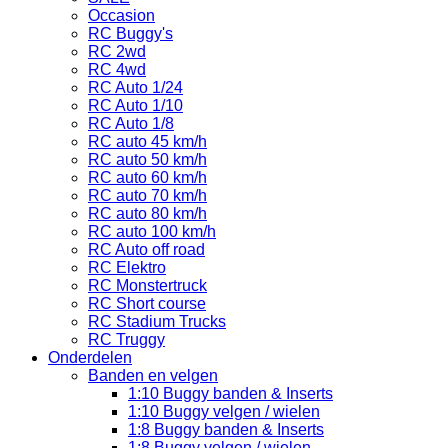
Occasion
RC Buggy's
RC 2wd
RC 4wd
RC Auto 1/24
RC Auto 1/10
RC Auto 1/8
RC auto 45 km/h
RC auto 50 km/h
RC auto 60 km/h
RC auto 70 km/h
RC auto 80 km/h
RC auto 100 km/h
RC Auto off road
RC Elektro
RC Monstertruck
RC Short course
RC Stadium Trucks
RC Truggy
Onderdelen
Banden en velgen
1:10 Buggy banden & Inserts
1:10 Buggy velgen / wielen
1:8 Buggy banden & Inserts
1:8 Buggy velgen / wielen