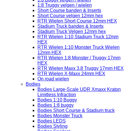
1:8 Truggy velgen / wielen
Short Course banden & Inserts
Short Course velgen 12mm hex
RTR Wielen Short Course 12mm HEX
Stadium Truck banden & Inserts
Stadium Truck Velgen 12mm hex
RTR Wielen 1:10 Stadium Truck 12mm
HEX
RTR Wielen 1:10 Monster Truck Wielen
12mm HEX
RTR Wielen 1:8 Monster / Truggy 17mm
HEX
RTR Wielen Maxx 3.8 Truggy 17mm HEX
RTR Wielen X-Maxx 24mm HEX
On road wielen
Bodies
Bodies Large-Scale UDR Xmaxx Kraton
Limitless Infraction
Bodies 1:10 Buggy
Bodies 1:8 buggy
Bodies Short Course & Stadium truck
Bodies Monster Truck
Bodies LEDS
Bodies Styling