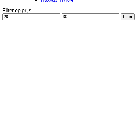
Filter op prijs
Min.
Max.
Filter
prijs
prijs