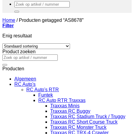
Zoeken
naar:
Home
/
Producten getagged “AS8678”
Filter
Enig resultaat
Product zoeken
Zoeken
naar:
Producten
Algemeen
RC Auto's
RC Auto's RTR
Funtek
RC Auto RTR Traxxas
Traxxas Minis
Traxxas RC Buggy
Traxxas RC Stadium Truck / Truggy
Traxxas RC Short Course Truck
Traxxas RC Monster Truck
Traxxas RC TRX-4 Crawler