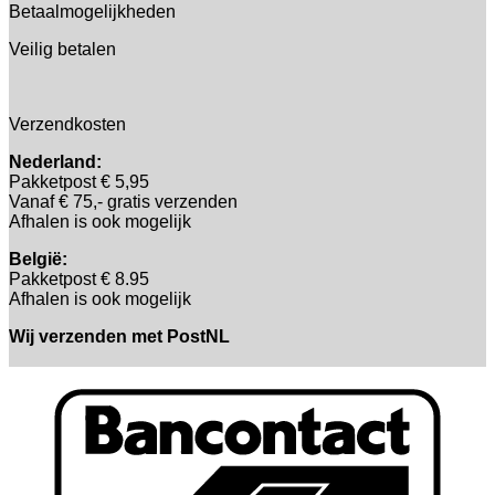
Betaalmogelijkheden
Veilig betalen
Verzendkosten
Nederland:
Pakketpost € 5,95
Vanaf € 75,- gratis verzenden
Afhalen is ook mogelijk
België:
Pakketpost € 8.95
Afhalen is ook mogelijk
Wij verzenden met PostNL
B