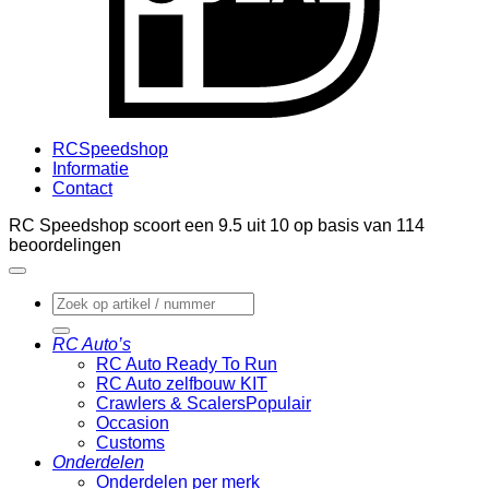
RCSpeedshop
Informatie
Contact
RC Speedshop scoort een
9.5
uit
10
op basis van
114
beoordelingen
Zoeken
naar:
RC Auto’s
RC Auto Ready To Run
RC Auto zelfbouw KIT
Crawlers & Scalers
Occasion
Customs
Onderdelen
Onderdelen per merk