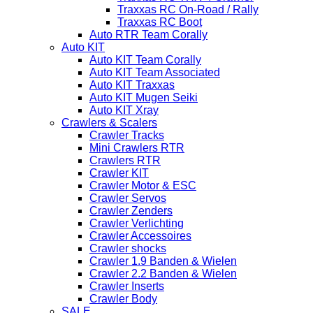
Traxxas RC On-Road / Rally
Traxxas RC Boot
Auto RTR Team Corally
Auto KIT
Auto KIT Team Corally
Auto KIT Team Associated
Auto KIT Traxxas
Auto KIT Mugen Seiki
Auto KIT Xray
Crawlers & Scalers
Crawler Tracks
Mini Crawlers RTR
Crawlers RTR
Crawler KIT
Crawler Motor & ESC
Crawler Servos
Crawler Zenders
Crawler Verlichting
Crawler Accessoires
Crawler shocks
Crawler 1.9 Banden & Wielen
Crawler 2.2 Banden & Wielen
Crawler Inserts
Crawler Body
SALE