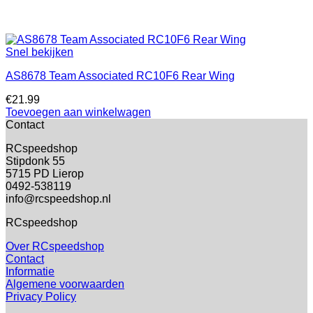
Snel bekijken
AS8678 Team Associated RC10F6 Rear Wing
€
21.99
Toevoegen aan winkelwagen
Contact
RCspeedshop
Stipdonk 55
5715 PD Lierop
0492-538119
info@rcspeedshop.nl
RCspeedshop
Over RCspeedshop
Contact
Informatie
Algemene voorwaarden
Privacy Policy