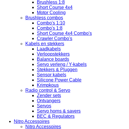
Brushless 1:8
Short Course 4x4
Motor Cooling
Brushless combos
Combo's 1:10
Combo's 1:8
Short Course 4x4 Combo's
Crawler Combo's
Kabels en stekkers
Laadkabels
Verloopstekkers
Balance boards
Servo verleng / Y-kabels
Stekkers & Pluggen
Sensor kabels
Silicone Power Cable
Krimpkous
Radio control & Servo
Zender sets
Ontvangers
Servos
Servo horns & savers
BEC & Regulators
Nitro Accessoires
Nitro Accessoires