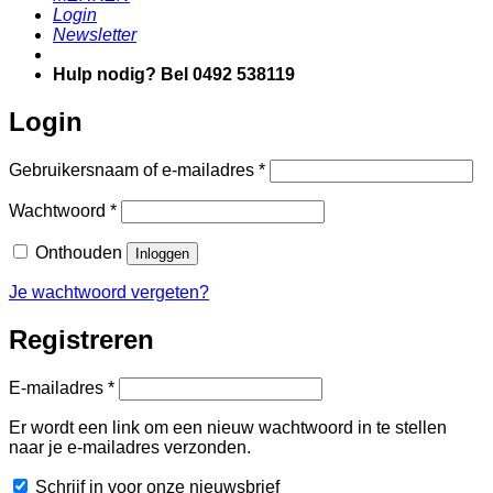
Login
Newsletter
Hulp nodig? Bel 0492 538119
Login
Vereist
Gebruikersnaam of e-mailadres
*
Vereist
Wachtwoord
*
Onthouden
Inloggen
Je wachtwoord vergeten?
Registreren
Vereist
E-mailadres
*
Er wordt een link om een nieuw wachtwoord in te stellen
naar je e-mailadres verzonden.
Schrijf in voor onze nieuwsbrief