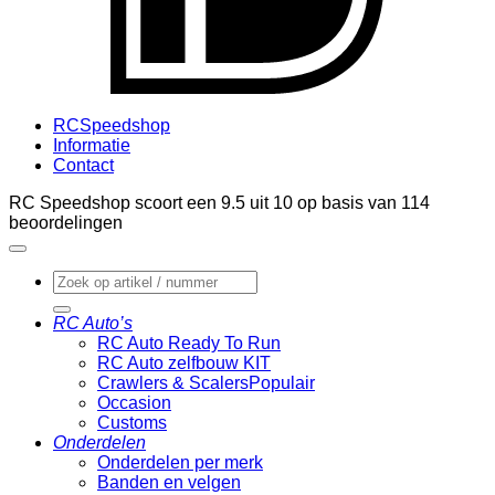
RCSpeedshop
Informatie
Contact
RC Speedshop scoort een
9.5
uit
10
op basis van
114
beoordelingen
Zoeken
naar:
RC Auto’s
RC Auto Ready To Run
RC Auto zelfbouw KIT
Crawlers & Scalers
Occasion
Customs
Onderdelen
Onderdelen per merk
Banden en velgen