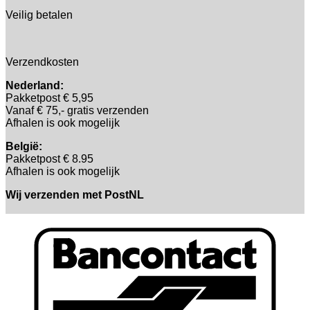
Veilig betalen
Verzendkosten
Nederland:
Pakketpost € 5,95
Vanaf € 75,- gratis verzenden
Afhalen is ook mogelijk
België:
Pakketpost € 8.95
Afhalen is ook mogelijk
Wij verzenden met PostNL
B