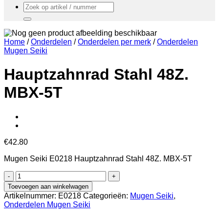
Zoeken
naar:
Home
/
Onderdelen
/
Onderdelen per merk
/
Onderdelen
Mugen Seiki
Hauptzahnrad Stahl 48Z.
MBX-5T
€
42.80
Mugen Seiki E0218 Hauptzahnrad Stahl 48Z. MBX-5T
Hauptzahnrad
Stahl
Toevoegen aan winkelwagen
48Z.
Artikelnummer:
E0218
Categorieën:
Mugen Seiki
,
MBX-
Onderdelen Mugen Seiki
5T
aantal