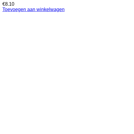
€
8.10
Toevoegen aan winkelwagen