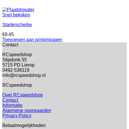
Snel bekijken
Starterscheibe
€
8.45
Toevoegen aan winkelwagen
Contact
RCspeedshop
Stipdonk 55
5715 PD Lierop
0492-538119
info@rcspeedshop.nl
RCspeedshop
Over RCspeedshop
Contact
Informatie
Algemene voorwaarden
Privacy Policy
Betaalmogelijkheden