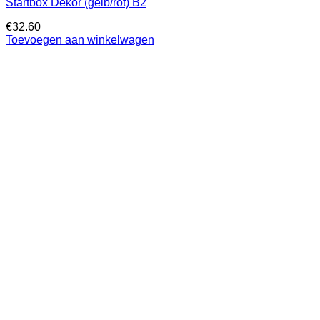
Startbox Dekor (gelb/rot) B2
€
32.60
Toevoegen aan winkelwagen