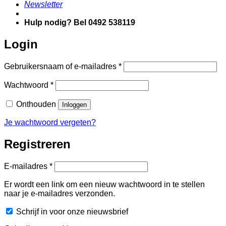
Newsletter
Hulp nodig? Bel 0492 538119
Login
Vereist
Gebruikersnaam of e-mailadres
*
Vereist
Wachtwoord
*
Onthouden
Inloggen
Je wachtwoord vergeten?
Registreren
Vereist
E-mailadres
*
Er wordt een link om een nieuw wachtwoord in te stellen
naar je e-mailadres verzonden.
Schrijf in voor onze nieuwsbrief