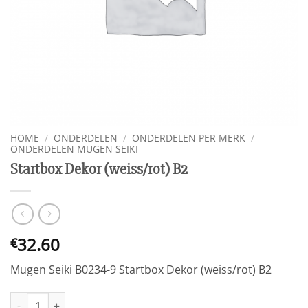
HOME
/
ONDERDELEN
/
ONDERDELEN PER MERK
/
ONDERDELEN MUGEN SEIKI
Startbox Dekor (weiss/rot) B2
32.60
€
Mugen Seiki B0234-9 Startbox Dekor (weiss/rot) B2
Startbox Dekor (weiss/rot) B2 aantal