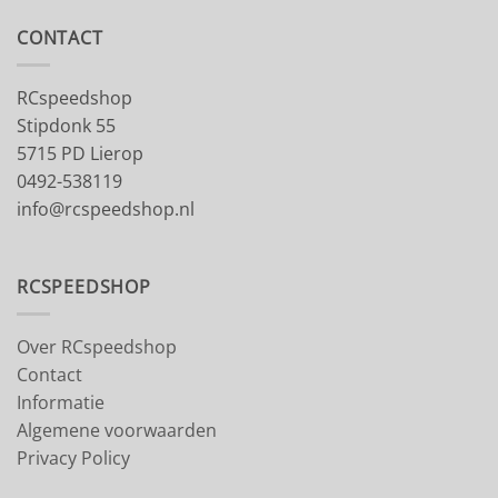
CONTACT
RCspeedshop
Stipdonk 55
5715 PD Lierop
0492-538119
info@rcspeedshop.nl
RCSPEEDSHOP
Over RCspeedshop
Contact
Informatie
Algemene voorwaarden
Privacy Policy