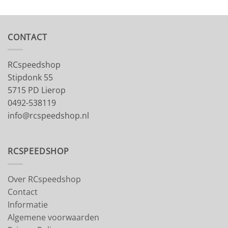
CONTACT
RCspeedshop
Stipdonk 55
5715 PD Lierop
0492-538119
info@rcspeedshop.nl
RCSPEEDSHOP
Over RCspeedshop
Contact
Informatie
Algemene voorwaarden