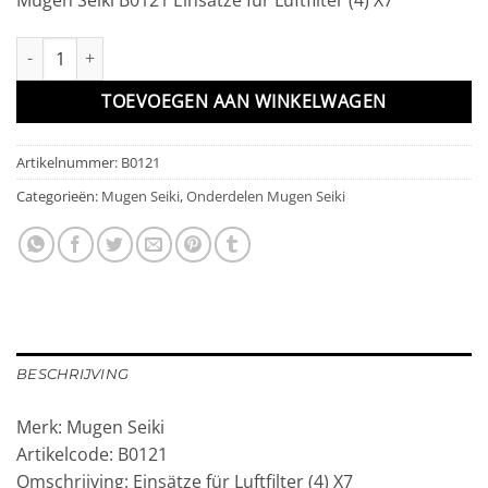
Einsätze für Luftfilter (4) X7 aantal
TOEVOEGEN AAN WINKELWAGEN
Artikelnummer:
B0121
Categorieën:
Mugen Seiki
,
Onderdelen Mugen Seiki
BESCHRIJVING
Merk: Mugen Seiki
Artikelcode: B0121
Omschrijving: Einsätze für Luftfilter (4) X7