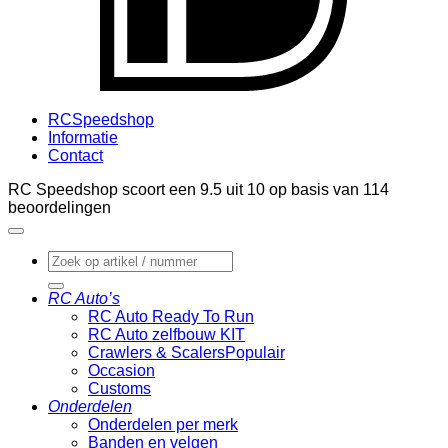
RCSpeedshop
Informatie
Contact
RC Speedshop scoort een
9.5
uit
10
op basis van
114
beoordelingen
Zoeken
naar:
RC Auto’s
RC Auto Ready To Run
RC Auto zelfbouw KIT
Crawlers & Scalers
Occasion
Customs
Onderdelen
Onderdelen per merk
Banden en velgen