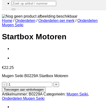
Zoeken
naar:
Home
/
Onderdelen
/
Onderdelen per merk
/
Onderdelen
Mugen Seiki
Startbox Motoren
€
22.25
Mugen Seiki B0229A Startbox Motoren
Startbox
Motoren
Toevoegen aan winkelwagen
aantal
Artikelnummer:
B0229A
Categorieën:
Mugen Seiki
,
Onderdelen Mugen Seiki