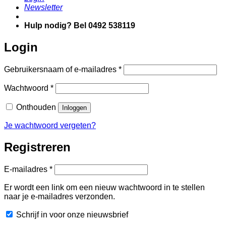
Newsletter
Hulp nodig? Bel 0492 538119
Login
Vereist
Gebruikersnaam of e-mailadres
*
Vereist
Wachtwoord
*
Onthouden
Inloggen
Je wachtwoord vergeten?
Registreren
Vereist
E-mailadres
*
Er wordt een link om een nieuw wachtwoord in te stellen
naar je e-mailadres verzonden.
Schrijf in voor onze nieuwsbrief