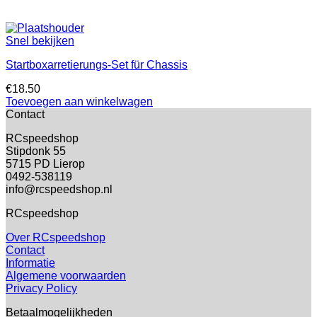
Snel bekijken
Startboxarretierungs-Set für Chassis
€
18.50
Toevoegen aan winkelwagen
Contact
RCspeedshop
Stipdonk 55
5715 PD Lierop
0492-538119
info@rcspeedshop.nl
RCspeedshop
Over RCspeedshop
Contact
Informatie
Algemene voorwaarden
Privacy Policy
Betaalmogelijkheden