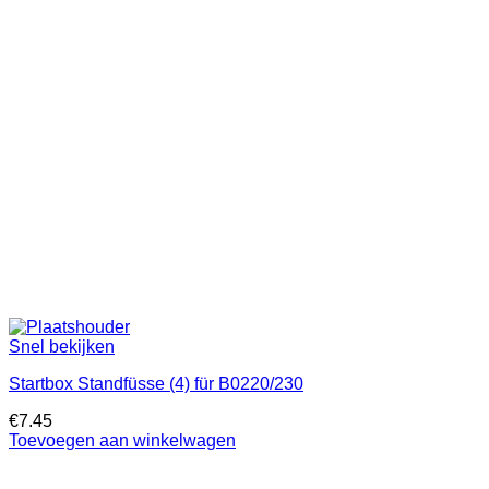
Snel bekijken
Startbox Standfüsse (4) für B0220/230
€
7.45
Toevoegen aan winkelwagen