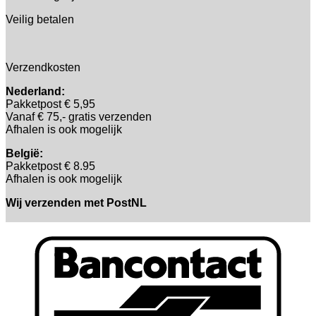
Veilig betalen
Verzendkosten
Nederland:
Pakketpost € 5,95
Vanaf € 75,- gratis verzenden
Afhalen is ook mogelijk
België:
Pakketpost € 8.95
Afhalen is ook mogelijk
Wij verzenden met PostNL
B