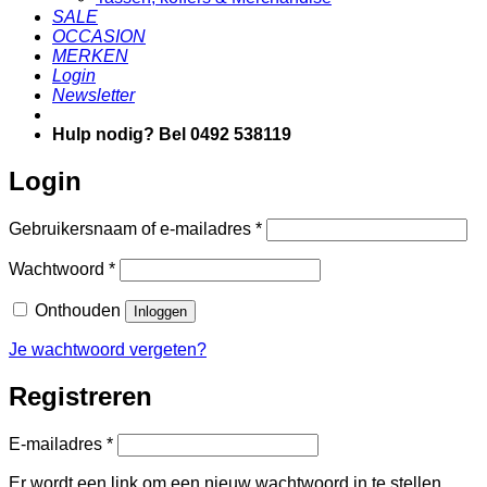
SALE
OCCASION
MERKEN
Login
Newsletter
Hulp nodig? Bel 0492 538119
Login
Vereist
Gebruikersnaam of e-mailadres
*
Vereist
Wachtwoord
*
Onthouden
Inloggen
Je wachtwoord vergeten?
Registreren
Vereist
E-mailadres
*
Er wordt een link om een nieuw wachtwoord in te stellen