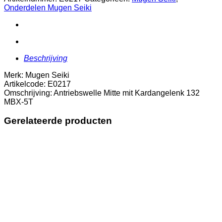
Kardangelenk
Onderdelen Mugen Seiki
132
MBX-
5T
aantal
Beschrijving
Merk: Mugen Seiki
Artikelcode: E0217
Omschrijving: Antriebswelle Mitte mit Kardangelenk 132
MBX-5T
Gerelateerde producten