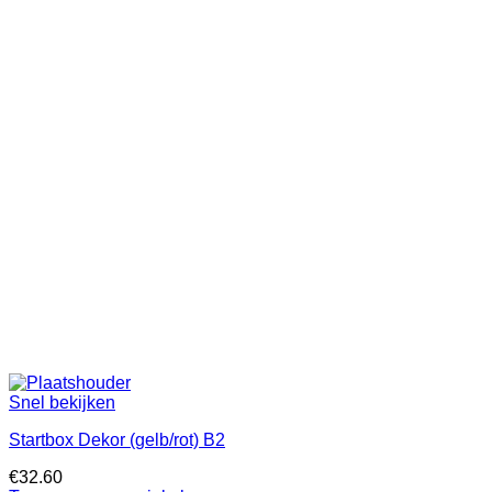
Snel bekijken
Startbox Dekor (gelb/rot) B2
€
32.60