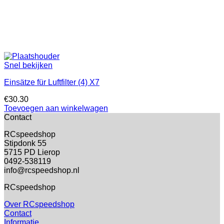
Snel bekijken
Einsätze für Luftfilter (4) X7
€
30.30
Toevoegen aan winkelwagen
Contact
RCspeedshop
Stipdonk 55
5715 PD Lierop
0492-538119
info@rcspeedshop.nl
RCspeedshop
Over RCspeedshop
Contact
Informatie