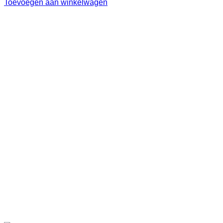
Toevoegen aan winkelwagen