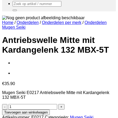
Zoeken
naar:
Home
/
Onderdelen
/
Onderdelen per merk
/
Onderdelen
Mugen Seiki
Antriebswelle Mitte mit
Kardangelenk 132 MBX-5T
€
35.90
Mugen Seiki E0217 Antriebswelle Mitte mit Kardangelenk
132 MBX-5T
Antriebswelle
Mitte
Toevoegen aan winkelwagen
mit
Artikelnummer:
E0217
Categorieën:
Mugen Seiki
,