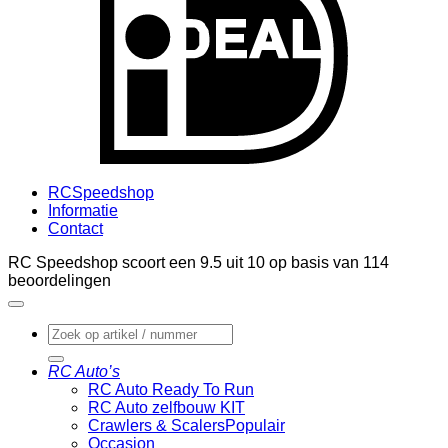
RCSpeedshop
Informatie
Contact
RC Speedshop scoort een
9.5
uit
10
op basis van
114
beoordelingen
Zoeken
naar:
RC Auto’s
RC Auto Ready To Run
RC Auto zelfbouw KIT
Crawlers & Scalers
Occasion