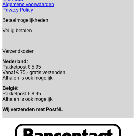
Algemene voorwaarden
Privacy Policy
Betaalmogelijkheden
Veilig betalen
Verzendkosten
Nederland:
Pakketpost € 5,95
Vanaf € 75,- gratis verzenden
Afhalen is ook mogelijk
België:
Pakketpost € 8.95
Afhalen is ook mogelijk
Wij verzenden met PostNL
B