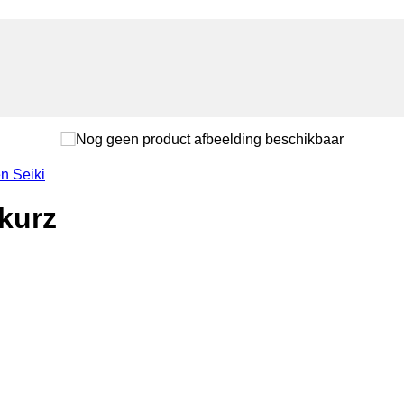
n Seiki
kurz