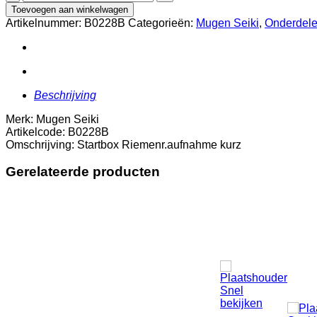
Riemenr.aufnahme
Toevoegen aan winkelwagen
kurz
Artikelnummer:
B0228B
Categorieën:
Mugen Seiki
,
Onderdele
aantal
Beschrijving
Merk: Mugen Seiki
Artikelcode: B0228B
Omschrijving: Startbox Riemenr.aufnahme kurz
Gerelateerde producten
Snel
bekijken