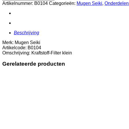
klein
Artikelnummer:
B0104
Categorieën:
Mugen Seiki
,
Onderdelen
aantal
Beschrijving
Merk: Mugen Seiki
Artikelcode: B0104
Omschrijving: Kraftstoff-Filter klein
Gerelateerde producten