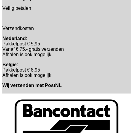
Veilig betalen
Verzendkosten
Nederland:
Pakketpost € 5,95
Vanaf € 75,- gratis verzenden
Afhalen is ook mogelijk
België:
Pakketpost € 8.95
Afhalen is ook mogelijk
Wij verzenden met PostNL
B