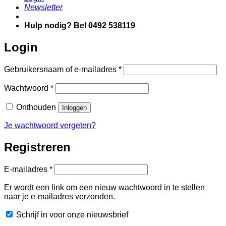
Newsletter
Hulp nodig? Bel 0492 538119
Login
Vereist
Gebruikersnaam of e-mailadres
*
Vereist
Wachtwoord
*
Onthouden
Inloggen
Je wachtwoord vergeten?
Registreren
Vereist
E-mailadres
*
Er wordt een link om een nieuw wachtwoord in te stellen
naar je e-mailadres verzonden.
Schrijf in voor onze nieuwsbrief