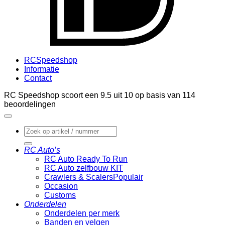
RCSpeedshop
Informatie
Contact
RC Speedshop scoort een
9.5
uit
10
op basis van
114
beoordelingen
Zoeken
naar:
RC Auto’s
RC Auto Ready To Run
RC Auto zelfbouw KIT
Crawlers & Scalers
Occasion
Customs
Onderdelen
Onderdelen per merk
Banden en velgen