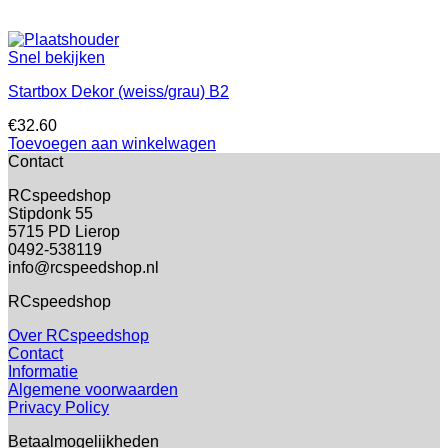
Snel bekijken
Startbox Dekor (weiss/grau) B2
€
32.60
Toevoegen aan winkelwagen
Contact
RCspeedshop
Stipdonk 55
5715 PD Lierop
0492-538119
info@rcspeedshop.nl
RCspeedshop
Over RCspeedshop
Contact
Informatie
Algemene voorwaarden
Privacy Policy
Betaalmogelijkheden