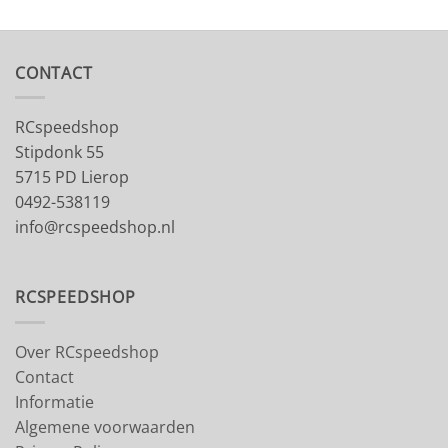
CONTACT
RCspeedshop
Stipdonk 55
5715 PD Lierop
0492-538119
info@rcspeedshop.nl
RCSPEEDSHOP
Over RCspeedshop
Contact
Informatie
Algemene voorwaarden