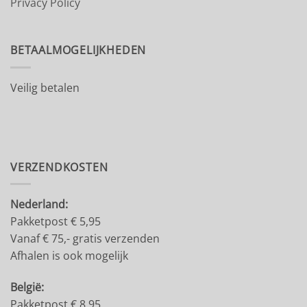
Privacy Policy
BETAALMOGELIJKHEDEN
Veilig betalen
VERZENDKOSTEN
Nederland:
Pakketpost € 5,95
Vanaf € 75,- gratis verzenden
Afhalen is ook mogelijk
België:
Pakketpost € 8.95