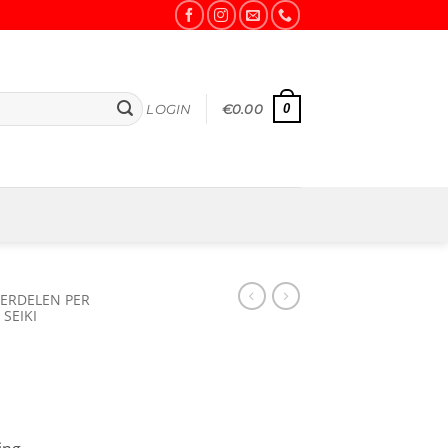
0
LOGIN
€
0.00
ERDELEN PER
SEIKI