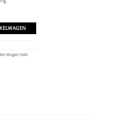
ing
NKELWAGEN
len Mugen Seiki