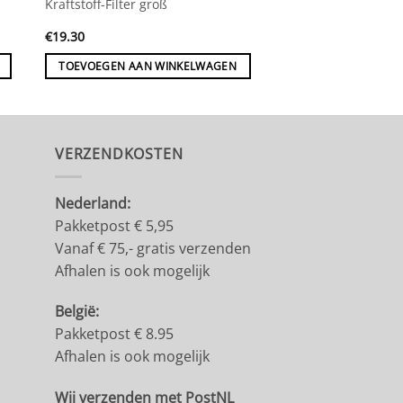
Kraftstoff-Filter groß
€
19.30
TOEVOEGEN AAN WINKELWAGEN
VERZENDKOSTEN
Nederland:
Pakketpost € 5,95
Vanaf € 75,- gratis verzenden
Afhalen is ook mogelijk
België:
Pakketpost € 8.95
Afhalen is ook mogelijk
Wij verzenden met PostNL