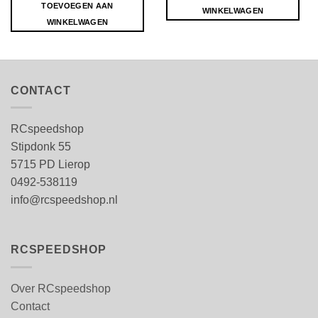
TOEVOEGEN AAN
WINKELWAGEN
WINKELWAGEN
CONTACT
RCspeedshop
Stipdonk 55
5715 PD Lierop
0492-538119
info@rcspeedshop.nl
RCSPEEDSHOP
Over RCspeedshop
Contact