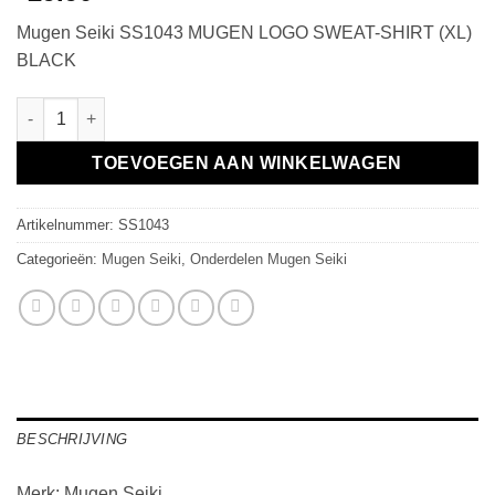
Mugen Seiki SS1043 MUGEN LOGO SWEAT-SHIRT (XL)
BLACK
MUGEN LOGO SWEAT-SHIRT (XL) BLACK aantal
TOEVOEGEN AAN WINKELWAGEN
Artikelnummer:
SS1043
Categorieën:
Mugen Seiki
,
Onderdelen Mugen Seiki
BESCHRIJVING
Merk: Mugen Seiki