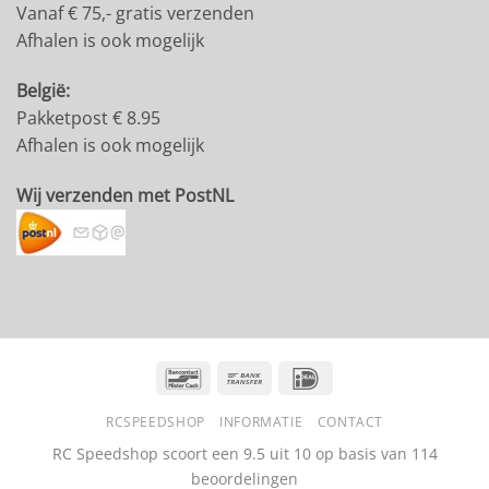
Vanaf € 75,- gratis verzenden
Afhalen is ook mogelijk
België:
Pakketpost € 8.95
Afhalen is ook mogelijk
Wij verzenden met PostNL
Bancontact
Bank
IDeal
Transfer
RCSPEEDSHOP
INFORMATIE
CONTACT
RC Speedshop scoort een
9.5
uit
10
op basis van
114
beoordelingen