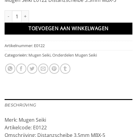
Distanzscheibe 3.5mm MBX-5 aantal
TOEVOEGEN AAN WINKELWAGEN
Artikelnummer:
E0122
Categorieën:
Mugen Seiki
,
Onderdelen Mugen Seiki
BESCHRIJVING
Merk: Mugen Seiki
Artikelcode: E0122
Omschrijving: Distanzscheibe 3.5mm MBX-5