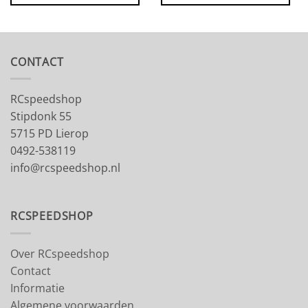
CONTACT
RCspeedshop
Stipdonk 55
5715 PD Lierop
0492-538119
info@rcspeedshop.nl
RCSPEEDSHOP
Over RCspeedshop
Contact
Informatie
Algemene voorwaarden