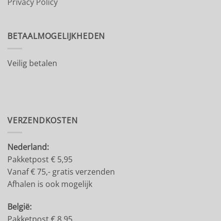
Privacy Policy
BETAALMOGELIJKHEDEN
Veilig betalen
VERZENDKOSTEN
Nederland:
Pakketpost € 5,95
Vanaf € 75,- gratis verzenden
Afhalen is ook mogelijk
België:
Pakketpost € 8.95