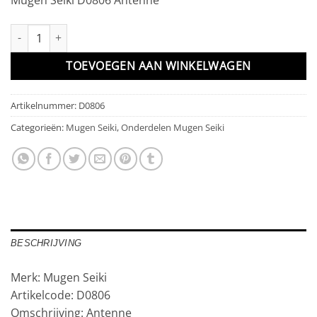
Antenne aantal
TOEVOEGEN AAN WINKELWAGEN
Artikelnummer:
D0806
Categorieën:
Mugen Seiki
,
Onderdelen Mugen Seiki
BESCHRIJVING
Merk: Mugen Seiki
Artikelcode: D0806
Omschrijving: Antenne