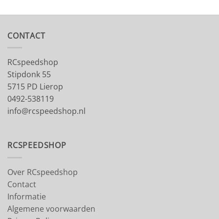
CONTACT
RCspeedshop
Stipdonk 55
5715 PD Lierop
0492-538119
info@rcspeedshop.nl
RCSPEEDSHOP
Over RCspeedshop
Contact
Informatie
Algemene voorwaarden