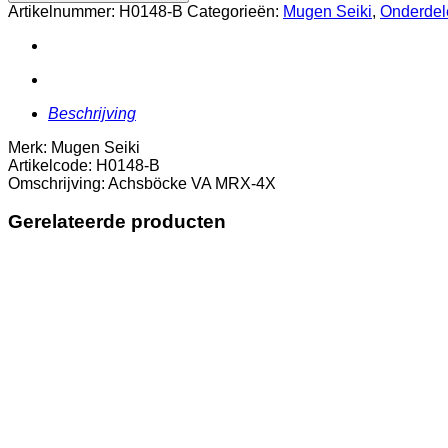
MRX-
Artikelnummer:
H0148-B
Categorieën:
Mugen Seiki
,
Onderdel
4X
aantal
Beschrijving
Merk: Mugen Seiki
Artikelcode: H0148-B
Omschrijving: Achsböcke VA MRX-4X
Gerelateerde producten