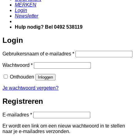
MERKEN
Login
Newsletter
Hulp nodig? Bel 0492 538119
Login
Vereist
Gebruikersnaam of e-mailadres
*
Vereist
Wachtwoord
*
Onthouden
Inloggen
Je wachtwoord vergeten?
Registreren
Vereist
E-mailadres
*
Er wordt een link om een nieuw wachtwoord in te stellen
naar je e-mailadres verzonden.