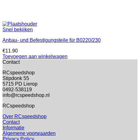
Snel bekijken
Anbau- und Befestigungsteile für B0220/230
€
11.90
Toevoegen aan winkelwagen
Contact
RCspeedshop
Stipdonk 55
5715 PD Lierop
0492-538119
info@rcspeedshop.nl
RCspeedshop
Over RCspeedshop
Contact
Informatie
Algemene voorwaarden
Privacy Policy