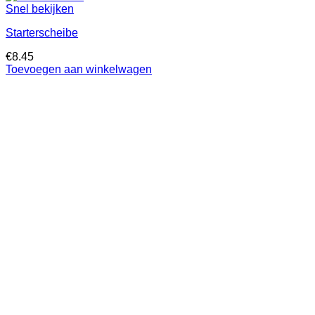
Snel bekijken
Starterscheibe
€
8.45
Toevoegen aan winkelwagen