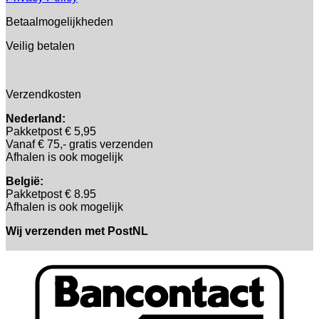
Betaalmogelijkheden
Veilig betalen
Verzendkosten
Nederland:
Pakketpost € 5,95
Vanaf € 75,- gratis verzenden
Afhalen is ook mogelijk
België:
Pakketpost € 8.95
Afhalen is ook mogelijk
Wij verzenden met PostNL
B