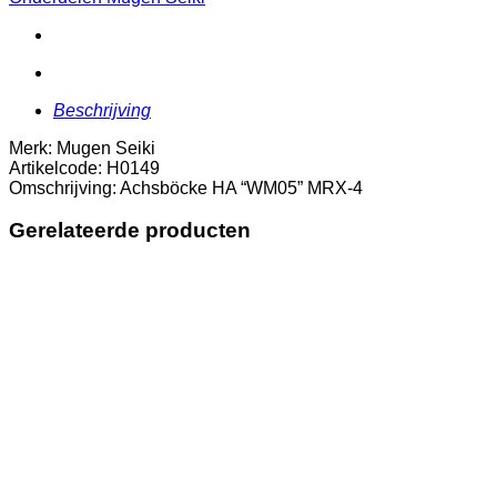
4
aantal
Beschrijving
Merk: Mugen Seiki
Artikelcode: H0149
Omschrijving: Achsböcke HA “WM05” MRX-4
Gerelateerde producten