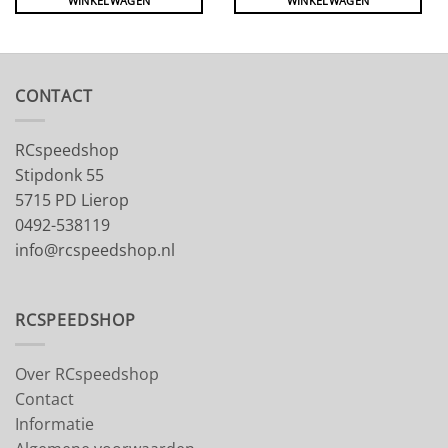
WINKELWAGEN
WINKELWAGEN
CONTACT
RCspeedshop
Stipdonk 55
5715 PD Lierop
0492-538119
info@rcspeedshop.nl
RCSPEEDSHOP
Over RCspeedshop
Contact
Informatie