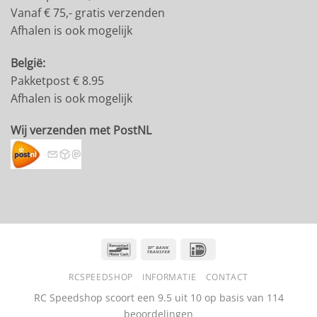
Vanaf € 75,- gratis verzenden
Afhalen is ook mogelijk
België:
Pakketpost € 8.95
Afhalen is ook mogelijk
Wij verzenden met PostNL
Bancontact
Bank
IDeal
Transfer
RCSPEEDSHOP
INFORMATIE
CONTACT
RC Speedshop scoort een
9.5
uit
10
op basis van
114
beoordelingen