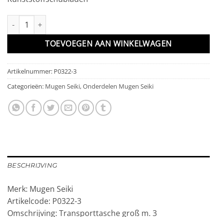
Transporttasche groß m. 3 Kunststoffschubladen aantal
TOEVOEGEN AAN WINKELWAGEN
Artikelnummer:
P0322-3
Categorieën:
Mugen Seiki
,
Onderdelen Mugen Seiki
BESCHRIJVING
Merk: Mugen Seiki
Artikelcode: P0322-3
Omschrijving: Transporttasche groß m. 3