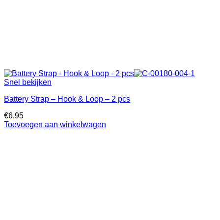
Snel bekijken
Battery Strap – Hook & Loop – 2 pcs
€
6.95
Toevoegen aan winkelwagen