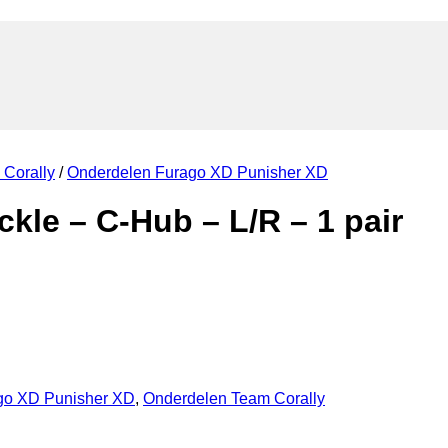
Corally
/
Onderdelen Furago XD Punisher XD
kle – C-Hub – L/R – 1 pair
go XD Punisher XD
,
Onderdelen Team Corally