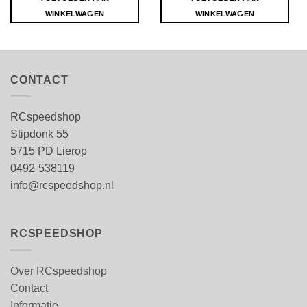
WINKELWAGEN
WINKELWAGEN
CONTACT
RCspeedshop
Stipdonk 55
5715 PD Lierop
0492-538119
info@rcspeedshop.nl
RCSPEEDSHOP
Over RCspeedshop
Contact
Informatie