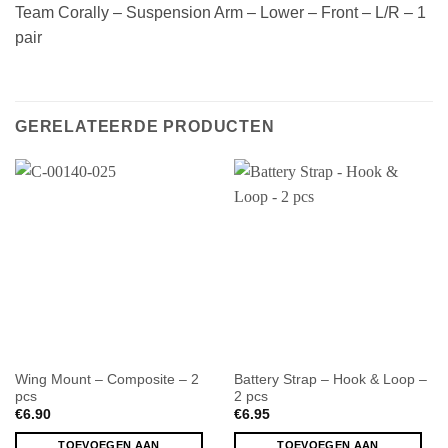
Team Corally – Suspension Arm – Lower – Front – L/R – 1
pair
GERELATEERDE PRODUCTEN
Wing Mount – Composite – 2
Battery Strap – Hook & Loop –
pcs
2 pcs
€
6.90
€
6.95
TOEVOEGEN AAN
TOEVOEGEN AAN