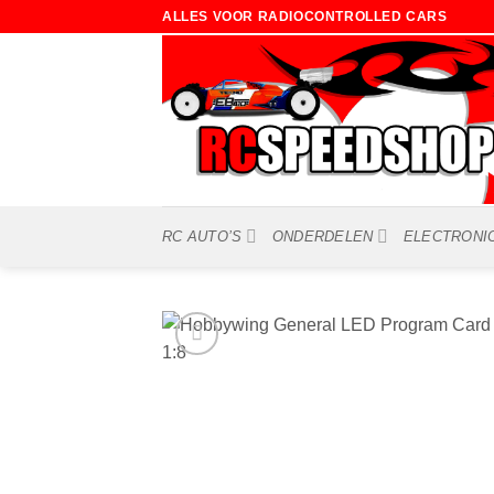
Ga
ALLES VOOR RADIOCONTROLLED CARS
naar
inhoud
RC AUTO’S
ONDERDELEN
ELECTRONI