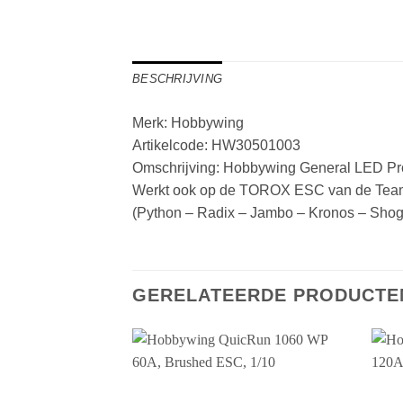
BESCHRIJVING
Merk: Hobbywing
Artikelcode: HW30501003
Omschrijving: Hobbywing General LED P
Werkt ook op de TOROX ESC van de Team
(Python – Radix – Jambo – Kronos – Shog
GERELATEERDE PRODUCTE