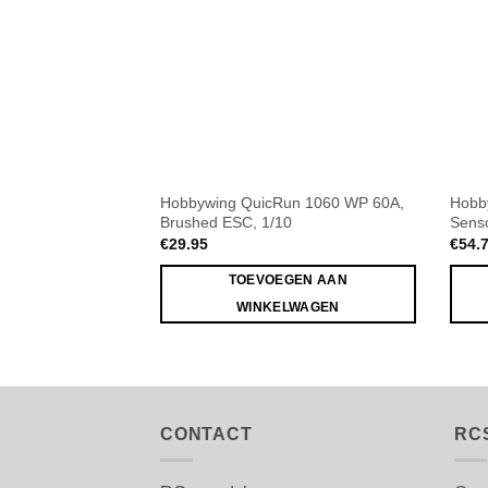
Hobbywing QuicRun 1060 WP 60A,
Hobb
Brushed ESC, 1/10
Sens
€
29.95
€
54.
TOEVOEGEN AAN
WINKELWAGEN
CONTACT
RC