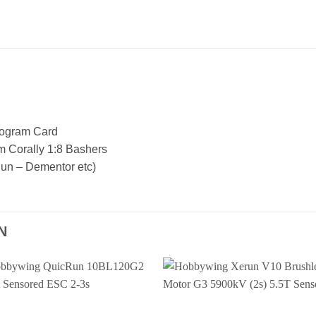
rogram Card
 Corally 1:8 Bashers
un – Dementor etc)
N