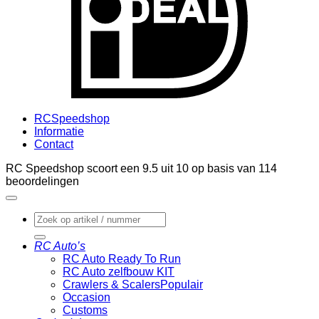
RCSpeedshop
Informatie
Contact
RC Speedshop scoort een
9.5
uit
10
op basis van
114
beoordelingen
Zoeken
naar:
RC Auto’s
RC Auto Ready To Run
RC Auto zelfbouw KIT
Crawlers & Scalers
Occasion
Customs