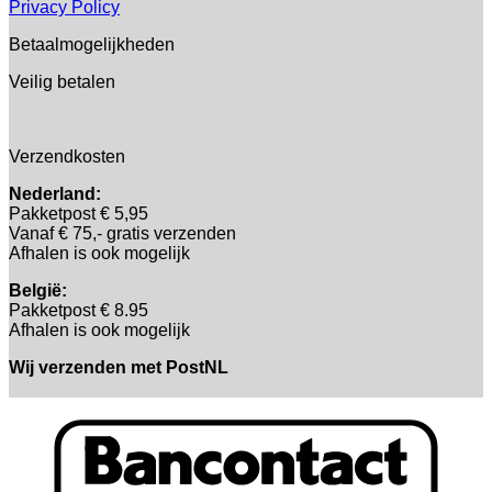
Privacy Policy
Betaalmogelijkheden
Veilig betalen
Verzendkosten
Nederland:
Pakketpost € 5,95
Vanaf € 75,- gratis verzenden
Afhalen is ook mogelijk
België:
Pakketpost € 8.95
Afhalen is ook mogelijk
Wij verzenden met PostNL
B