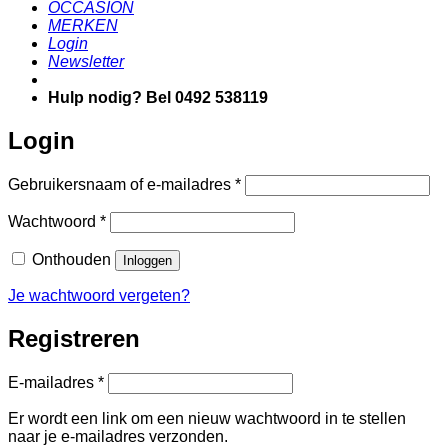
OCCASION
MERKEN
Login
Newsletter
Hulp nodig? Bel 0492 538119
Login
Vereist
Gebruikersnaam of e-mailadres
*
Vereist
Wachtwoord
*
Onthouden
Inloggen
Je wachtwoord vergeten?
Registreren
Vereist
E-mailadres
*
Er wordt een link om een nieuw wachtwoord in te stellen
naar je e-mailadres verzonden.