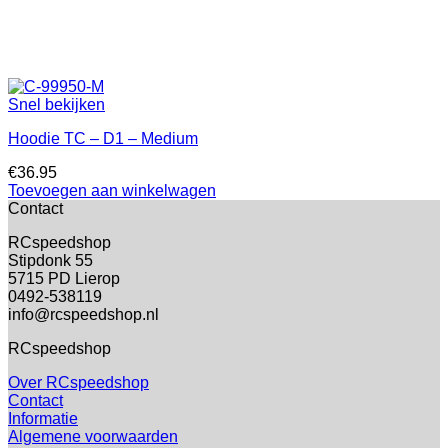
Snel bekijken
Hoodie TC – D1 – Medium
€
36.95
Toevoegen aan winkelwagen
Contact
RCspeedshop
Stipdonk 55
5715 PD Lierop
0492-538119
info@rcspeedshop.nl
RCspeedshop
Over RCspeedshop
Contact
Informatie
Algemene voorwaarden