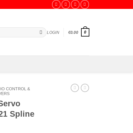
0
LOGIN
€
0.00
IO CONTROL &
VERS
Servo
21 Spline