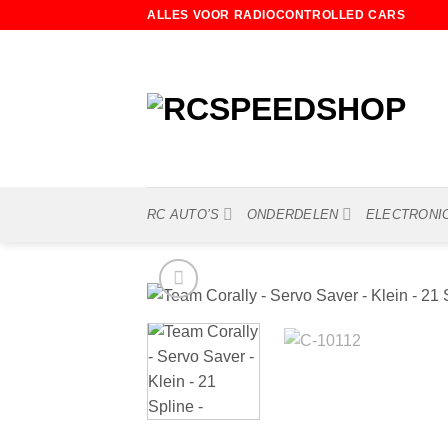
Ga
ALLES VOOR RADIOCONTROLLED CARS
naar
inhoud
RC AUTO’S
ONDERDELEN
ELECTRONI